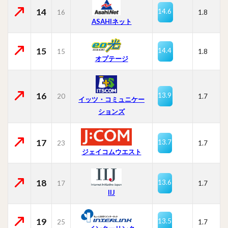
14
14.6
16
1.8
ASAHIネット
15
14.4
15
1.8
オプテージ
16
13.9
20
1.7
イッツ・コミュニケー
ションズ
17
13.7
23
1.7
ジェイコムウエスト
18
13.6
17
1.7
IIJ
19
13.5
25
1.7