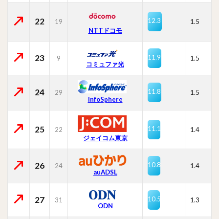
22
12.3
19
1.5
NTTドコモ
23
11.9
9
1.5
コミュファ光
24
11.8
29
1.5
InfoSphere
25
11.1
22
1.4
ジェイコム東京
26
10.8
24
1.4
auADSL
27
10.5
31
1.3
ODN