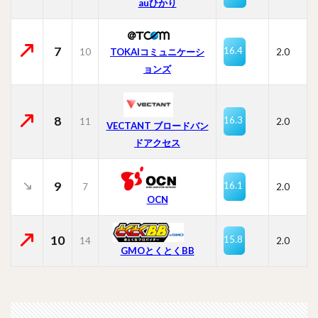
auひかり
7
16.4
10
TOKAIコミュニケーシ
2.0
ョンズ
8
16.3
11
2.0
VECTANT ブロードバン
ドアクセス
9
16.1
7
2.0
OCN
10
15.8
14
2.0
GMOとくとくBB