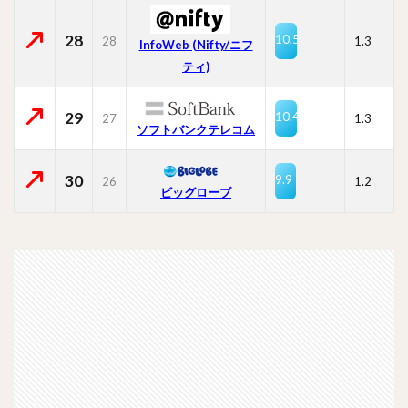
28
10.5
28
1.3
InfoWeb (Nifty/ニフ
ティ)
29
10.4
27
1.3
ソフトバンクテレコム
30
9.9
26
1.2
ビッグローブ