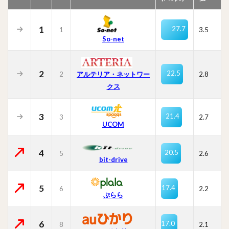
1
27.7
1
3.5
So-net
2
22.5
2
2.8
アルテリア・ネットワー
クス
3
21.4
3
2.7
UCOM
4
20.5
5
2.6
bit-drive
5
17.4
6
2.2
ぷらら
6
17.0
8
2.1