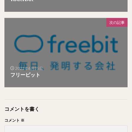
次の記事
2021年6月25日
フリービット
コメントを書く
コメント
※