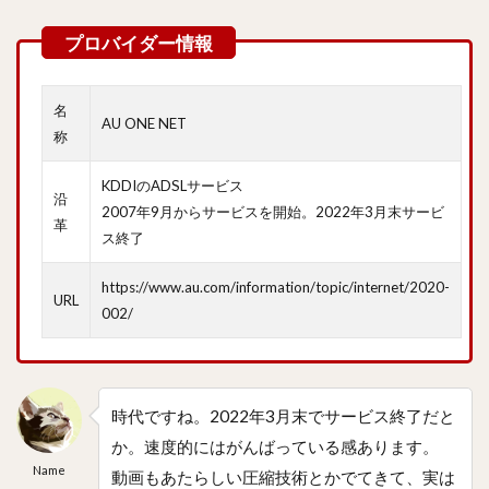
名
AU ONE NET
称
KDDIのADSLサービス
沿
2007年9月からサービスを開始。2022年3月末サービ
革
ス終了
https://www.au.com/information/topic/internet/2020-
URL
002/
時代ですね。2022年3月末でサービス終了だと
か。速度的にはがんばっている感あります。
Name
動画もあたらしい圧縮技術とかでてきて、実は