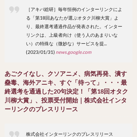
［アキバ総研］毎年恒例のインターリンクによ
る「第18回あなたが選ぶオタク川柳大賞」よ
り、最終選考通過作品が発表された。インター
リンクは、上級者向け（使う人のあまりいな
い）の特殊な（微妙な）サービスを提...
(2023/01/31)
news.google.com
あごクイなし、クソアニメ、病気再発、潰す
蠱毒、海外アニキ、すぐ「待って」・・・最
終選考を通過した20句決定！「第18回オタク
川柳大賞」、投票受付開始｜株式会社インタ
ーリンクのプレスリリース
株式会社インターリンクのプレスリリース