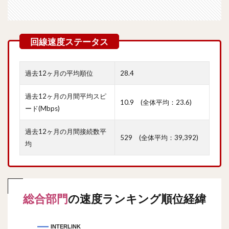
過去12ヶ月の平均順位
28.4
過去12ヶ月の月間平均スピ
10.9 (全体平均：23.6)
ード(Mbps)
過去12ヶ月の月間接続数平
529 (全体平均：39,392)
均
総合部門
の速度ランキング順位経緯
INTERLINK