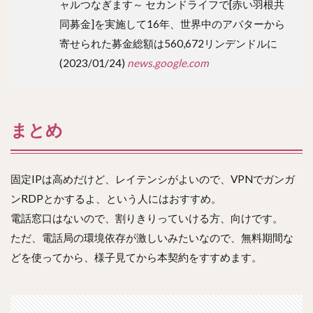
ャルつなぎます～ セカンドライフで[赤い羽根共
同募金]を実施して16年、世界中のアバターから
寄せられた募金総額は560,672リンデンドルに
(2023/01/24)
news.google.com
まとめ
固定IPは高めだけど、レイテンシがよいので、VPNでガンガ
ンRDPとかするよ、という人にはおすすめ。
電話窓口はないので、割りきりっていける方、向けです。
ただ、電話局の環境依存が激しいみたいなので、無料期間な
どを使ってから、様子見てから本契約をすすめます。