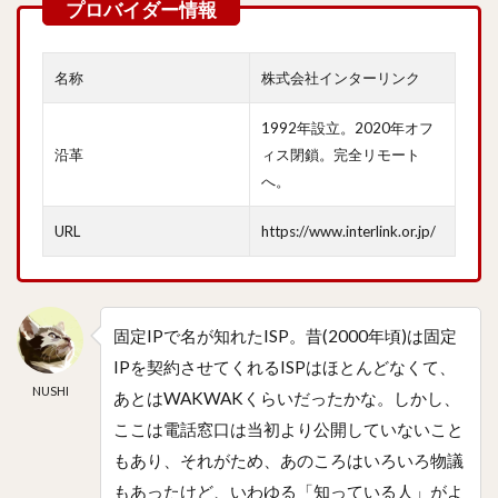
名称
株式会社インターリンク
1992年設立。2020年オフ
沿革
ィス閉鎖。完全リモート
へ。
URL
https://www.interlink.or.jp/
固定IPで名が知れたISP。昔(2000年頃)は固定
IPを契約させてくれるISPはほとんどなくて、
NUSHI
あとはWAKWAKくらいだったかな。しかし、
ここは電話窓口は当初より公開していないこと
もあり、それがため、あのころはいろいろ物議
もあったけど、いわゆる「知っている人」がよ