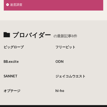
速度調査
プロバイダー
の最新記事8件
ビッグローブ
フリービット
BB.excite
ODN
SANNET
ジェイコムウエスト
オプテージ
hi-ho