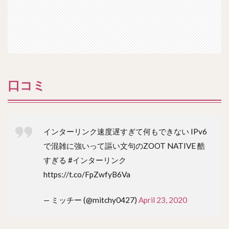
口コミ
インターリンク速度遅すぎて何もできない IPv6
で混雑に強いって謳い文句のZOOT NATIVE 酷
すぎる #インターリンク
https://t.co/FpZwfyB6Va
— ミッチー (@mitchy0427)
April 23, 2020