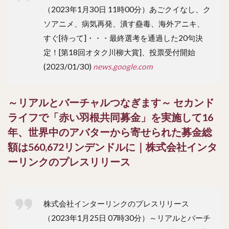
（2023年1月30日 11時00分）あごクイなし、ク
ソアニメ、病気再発、潰す蠱毒、海外アニキ、
すぐ[待って]・・・最終選考を通過した20句決
定！[第18回オタク川柳大賞]、投票受付開始
(2023/01/30)
news.google.com
～リアルとバーチャルつなぎます～ セカンド
ライフで「赤い羽根共同募金」を実施して16
年、世界中のアバターから寄せられた募金総
額は560,672リンデンドルに｜株式会社インタ
ーリンクのプレスリリース
株式会社インターリンクのプレスリリース
（2023年1月25日 07時30分）～リアルとバーチ