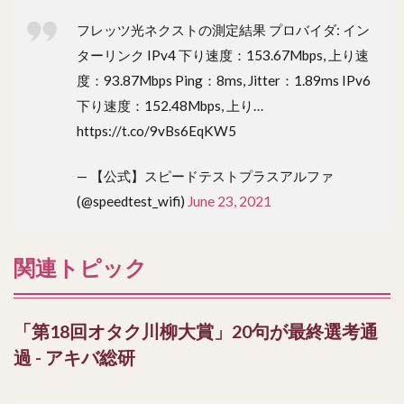
フレッツ光ネクストの測定結果 プロバイダ: イン
ターリンク IPv4 下り速度：153.67Mbps, 上り速
度：93.87Mbps Ping：8ms, Jitter：1.89ms IPv6
下り速度：152.48Mbps, 上り…
https://t.co/9vBs6EqKW5
— 【公式】スピードテストプラスアルファ
(@speedtest_wifi)
June 23, 2021
関連トピック
「第18回オタク川柳大賞」20句が最終選考通
過 - アキバ総研