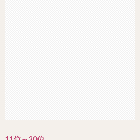
11位～20位