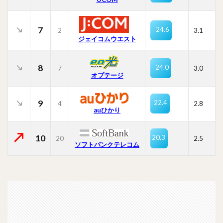
7
24.6
2
3.1
ジェイコムウエスト
8
24.0
7
3.0
オプテージ
9
22.4
4
2.8
auひかり
10
20.3
20
2.5
ソフトバンクテレコム