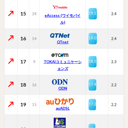
15
19.1
24
2.4
eAccess (ワイモバイ
ル)
16
19.0
14
2.4
QTnet
17
18.5
9
TOKAIコミュニケーシ
2.3
ョンズ
18
17.4
16
2.2
ODN
19
17.2
15
2.2
auADSL