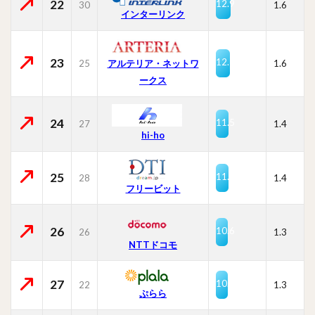
22
12.9
30
1.6
インターリンク
23
12.7
25
1.6
アルテリア・ネットワ
ークス
24
11.5
27
1.4
hi-ho
25
11.0
28
1.4
フリービット
26
10.6
26
1.3
NTTドコモ
27
10.6
22
1.3
ぷらら