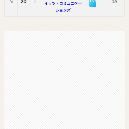
20
15.4
3
1.9
イッツ・コミュニケー
ションズ