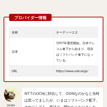
名称
オーディーエヌ
1997年運営開始。日本テレ
コム傘下から始まり、現在
沿革
はソフトバンク傘下になっ
ている。
URL
https://www.odn.ne.jp/
NTTのOCNに対抗して、ODNなのかなと当時
は思ってましたが、いまはソフトバンク配下。
NUSHI
それにしても、昔ほど、聞かなくなりました