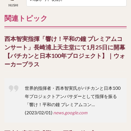
NUSHI
関連トピック
西本智実指揮「響け！平和の鐘 プレミアムコ
ンサート」長崎浦上天主堂にて1月25日に開幕
【バチカンと日本100年プロジェクト】｜ウォ
ーカープラス
世界的指揮者・西本智実氏がバチカンと日本100
年プロジェクトアンバサダーとして指揮を振る
「響け！平和の鐘 プレミアムコン…
(2023/02/01)
news.google.com