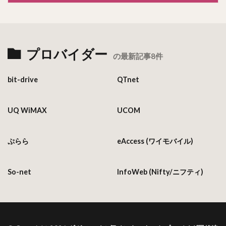
プロバイダー
の最新記事8件
bit-drive
QTnet
UQ WiMAX
UCOM
ぷらら
eAccess (ワイモバイル)
So-net
InfoWeb (Nifty/ニフティ)