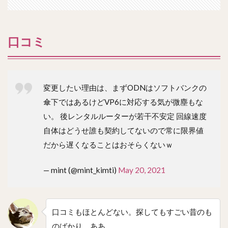
口コミ
変更したい理由は、まずODNはソフトバンクの
傘下ではあるけどVP6に対応する気が微塵もな
い。 後レンタルルーターが若干不安定 回線速度
自体はどうせ誰も契約してないので常に限界値
だから遅くなることはおそらくないｗ
— mint (@mint_kimti)
May 20, 2021
口コミもほとんどない。探してもすごい昔のも
のばかり。ああ。