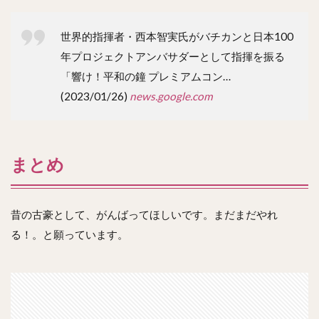
世界的指揮者・西本智実氏がバチカンと日本100
年プロジェクトアンバサダーとして指揮を振る
「響け！平和の鐘 プレミアムコン…
(2023/01/26)
news.google.com
まとめ
昔の古豪として、がんばってほしいです。まだまだやれ
る！。と願っています。