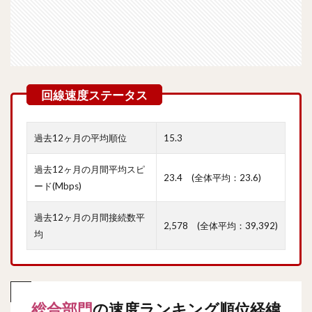
過去12ヶ月の平均順位
15.3
過去12ヶ月の月間平均スピ
23.4 (全体平均：23.6)
ード(Mbps)
過去12ヶ月の月間接続数平
2,578 (全体平均：39,392)
均
総合部門
の速度ランキング順位経緯