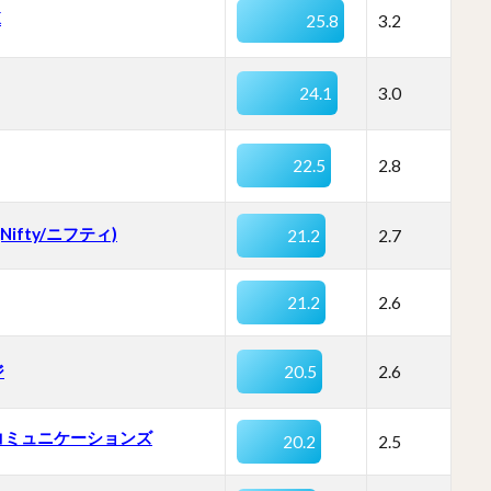
K
25.8
3.2
24.1
3.0
22.5
2.8
 (Nifty/ニフティ)
21.2
2.7
21.2
2.6
ジ
20.5
2.6
コミュニケーションズ
20.2
2.5