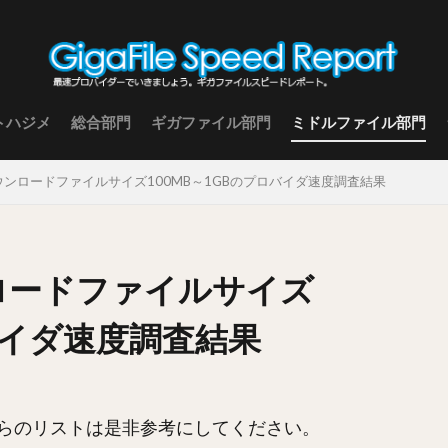
トハジメ
総合部門
ギガファイル部門
ミドルファイル部門
 ダウンロードファイルサイズ100MB～1GBのプロバイダ速度調査結果
ンロードファイルサイズ
ロバイダ速度調査結果
らのリストは是非参考にしてください。