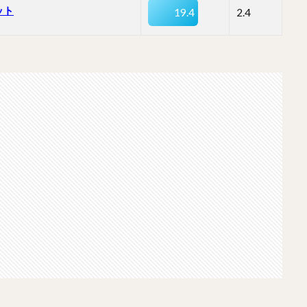
ット
19.4
2.4