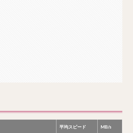
平均スピード
MB/s