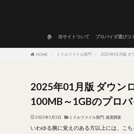
🏠
当サイトついて
プロバイダ選びコ
ミドルファイル部門
2025年01月版
HOME
2025年01月版 ダウ
100MB～1GBのプ
2025年1月3日
ミドルファイル部門
,
速度調査
いわゆる腕に覚えのある方以上には、こち