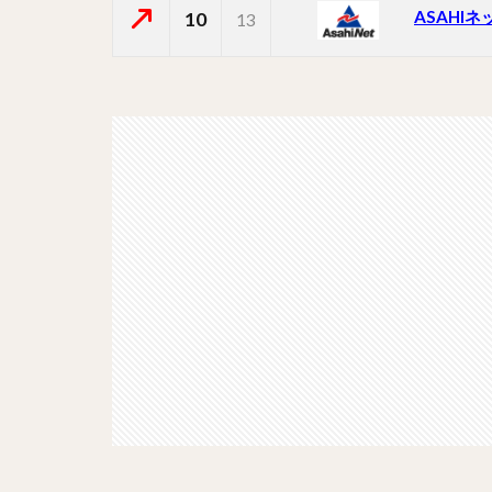
ASAHIネ
10
13