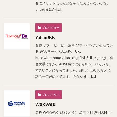
客にメリットほとんどなかったんじゃないかな。
いつのまにか […]
プロバイダー
Yahoo!BB
名称 ヤフー ビービー 沿革 ソフトバンクが行ってい
るISPのサービスの総称。 URL
https://bbpromo.yahoo.co.jp/ NUSHI いまでは、有
名大手ですが、ADSL時代はそらもう、いろいろ、
すごいことになってました。詳しくはWIKIなどに
話の一角がのってます。 とはいえ、 […]
プロバイダー
WAKWAK
名称 WAKWAK（わくわく） 沿革 NTT系列のNTT-