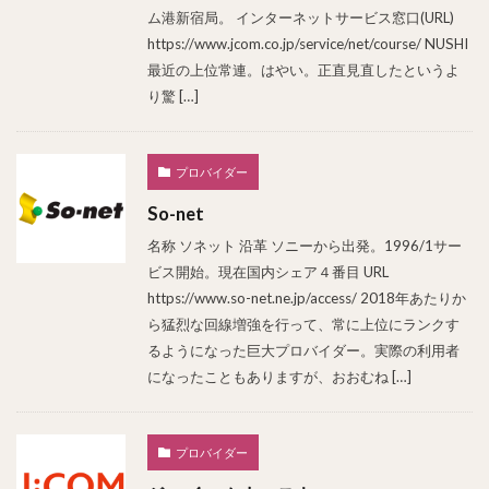
ム港新宿局。 インターネットサービス窓口(URL)
https://www.jcom.co.jp/service/net/course/ NUSHI
最近の上位常連。はやい。正直見直したというよ
り驚 […]
プロバイダー
So-net
名称 ソネット 沿革 ソニーから出発。1996/1サー
ビス開始。現在国内シェア４番目 URL
https://www.so-net.ne.jp/access/ 2018年あたりか
ら猛烈な回線増強を行って、常に上位にランクす
るようになった巨大プロバイダー。実際の利用者
になったこともありますが、おおむね […]
プロバイダー