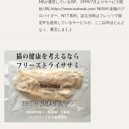
MEが運営しているISP。1999/7月よりサービス開
始 URL https://www.wakwak.com/ NUSHI 老舗のプ
ロバイダー。NTT系列。設立当時はフレッツで固
定IPを提供しているサービスが、ここ以外ほとんど
なく、重宝しま […]