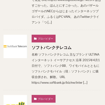
すごかった。ほんとにすごかった。あのバザール
ゴザールのNECからはじまったインターネッツプ
ロバイダ。ふるくはPC-VAN。 あのTwitterクライ
アント「つ […]
プロバイダー
ソフトバンクテレコム
名称 ソフトバンクテレコム 主なブランド ULTINA
インターネット イーサアクセス 沿革 2015年4月1
日付で、ソフトバンクBB、ワイモバイルとともに
ソフトバンクモバイル（現：ソフトバンク）に吸
収合併され、解散。 URL
https://www.softbank.jp/biz/nw/inter […]
プロバイダー