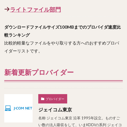
ライトファイル部門
ダウンロードファイルサイズ100MBまでのプロバイダ速度比
較ランキング
比較的軽量なファイルをやり取りする方へのおすすめプロバ
イダーリストです。
新着更新プロバイダー
プロバイダー
ジェイコム東京
名称 ジェイコム東京 沿革 1995年設立。ものすご
い数の法人吸収をして、いまKDDIの系列 ジェイコ