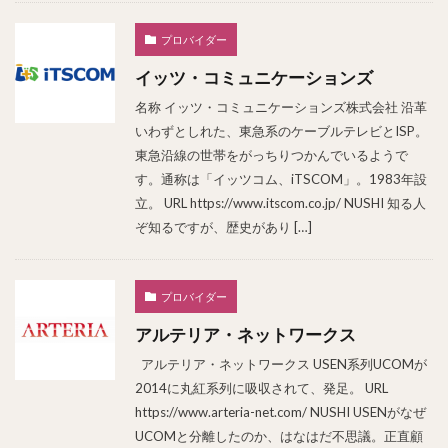
プロバイダー
イッツ・コミュニケーションズ
名称 イッツ・コミュニケーションズ株式会社 沿革
いわずとしれた、東急系のケーブルテレビとISP。
東急沿線の世帯をがっちりつかんでいるようで
す。通称は「イッツコム、iTSCOM」。1983年設
立。 URL https://www.itscom.co.jp/ NUSHI 知る人
ぞ知るですが、歴史があり […]
プロバイダー
アルテリア・ネットワークス
アルテリア・ネットワークス USEN系列UCOMが
2014に丸紅系列に吸収されて、発足。 URL
https://www.arteria-net.com/ NUSHI USENがなぜ
UCOMと分離したのか、はなはだ不思議。正直顧