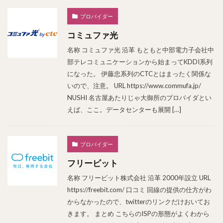
プロバイダー
コミュファ光
名称 コミュファ光 沿革 もともと中部電力子会社中
部テレコミュニケーションから始まってKDDI系列
になった。 伊藤忠系列のCTCとはまったく関係な
いので、注意。 URL https://www.commufa.jp/
NUSHI 名古屋あたりじゃ大御所のプロバイダとい
えば、ここ。データセンターも展開 […]
プロバイダー
フリービット
名称 フリービット株式会社 沿革 2000年設立 URL
https://freebit.com/ 口コミ 回線の提供の仕方がわ
からなかったので、twitterのリンクだけおいてお
きます。 まとめ こちらのISPの形態がよくわから