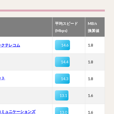
平均スピード
MB/s
(Mbps)
換算値
ンクテレコム
14.6
1.8
14.4
1.8
ット
14.3
1.8
13.1
1.6
コミュニケーションズ
13.0
1.6