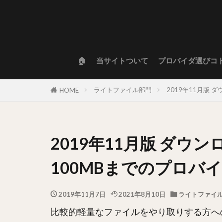
🏠
当サイトついて
プロバイダ選びコ
ライトファイル部門
2019年11月版
HOME
2019年11月版 ダウ
100MBまでのプロバ
2019年11月7日
2021年8月10日
ライトファイ
比較的軽量なファイルをやり取りする方へ