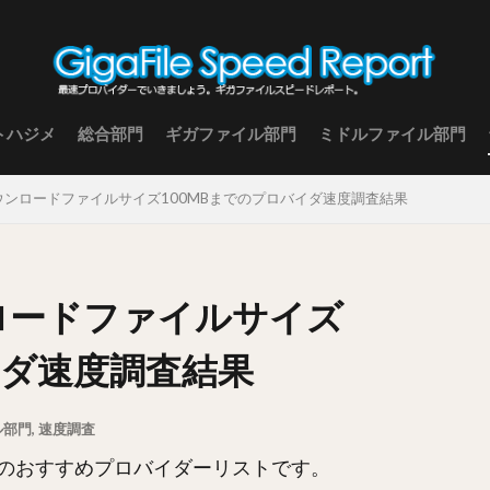
トハジメ
総合部門
ギガファイル部門
ミドルファイル部門
 ダウンロードファイルサイズ100MBまでのプロバイダ速度調査結果
ンロードファイルサイズ
イダ速度調査結果
ル部門
,
速度調査
のおすすめプロバイダーリストです。