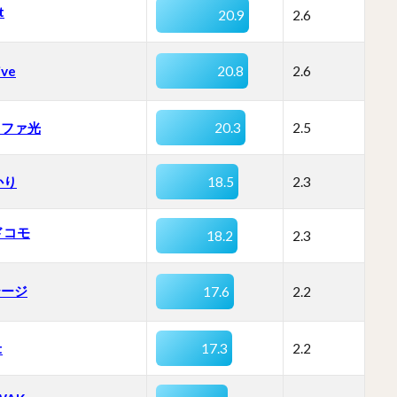
t
20.9
2.6
ive
20.8
2.6
ュファ光
20.3
2.5
かり
18.5
2.3
ドコモ
18.2
2.3
テージ
17.6
2.2
t
17.3
2.2