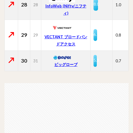
28
8.0
28
1.0
InfoWeb (Nifty/ニフテ
ィ)
29
6.5
29
0.8
VECTANT ブロードバン
ドアクセス
30
5.8
31
0.7
ビッグローブ