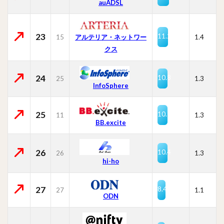
auADSL
23
11.2
15
1.4
アルテリア・ネットワー
クス
24
10.8
25
1.3
InfoSphere
25
10.7
11
1.3
BB.excite
26
10.4
26
1.3
hi-ho
27
8.4
27
1.1
ODN