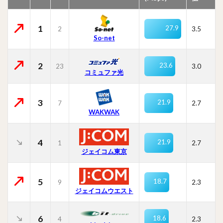
1
27.9
2
3.5
So-net
2
23.6
23
3.0
コミュファ光
3
21.9
7
2.7
WAKWAK
4
21.9
1
2.7
ジェイコム東京
5
18.7
9
2.3
ジェイコムウエスト
6
18.6
4
2.3