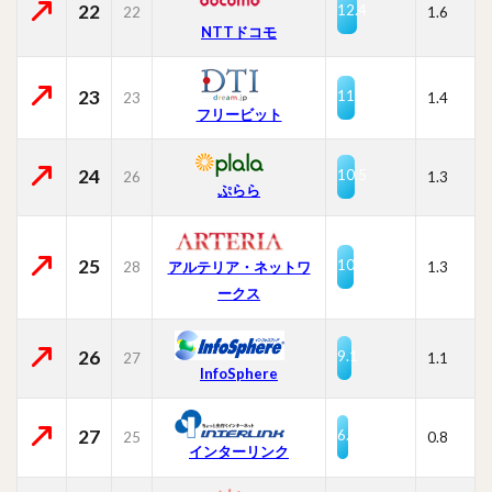
22
12.4
22
1.6
NTTドコモ
23
11.2
23
1.4
フリービット
24
10.5
26
1.3
ぷらら
25
10.3
28
1.3
アルテリア・ネットワ
ークス
26
9.1
27
1.1
InfoSphere
27
6.8
25
0.8
インターリンク