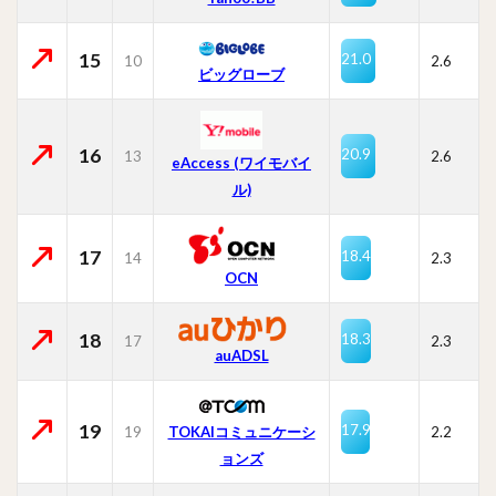
15
21.0
10
2.6
ビッグローブ
16
20.9
13
2.6
eAccess (ワイモバイ
ル)
17
18.4
14
2.3
OCN
18
18.3
17
2.3
auADSL
19
17.9
19
TOKAIコミュニケーシ
2.2
ョンズ