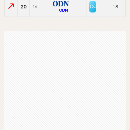
20
15.3
16
1.9
ODN