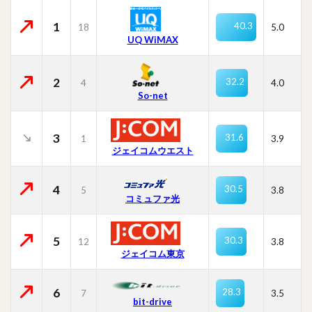
1
40.3
18
5.0
UQ WiMAX
2
32.2
4
4.0
So-net
3
31.6
1
3.9
ジェイコムウエスト
4
30.5
5
3.8
コミュファ光
5
30.3
12
3.8
ジェイコム東京
6
28.3
7
3.5
bit-drive