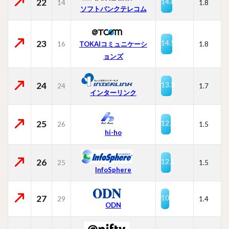
22
14.6
14
1.8
ソフトバンクテレコム
23
14.5
16
TOKAIコミュニケーシ
1.8
ョンズ
24
13.3
24
1.7
インターリンク
25
12.1
26
1.5
hi-ho
26
12.1
25
1.5
InfoSphere
27
10.8
29
1.4
ODN