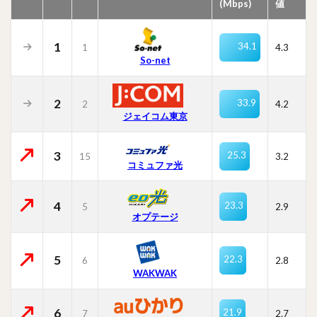
(Mbps)
値
1
34.1
1
4.3
So-net
2
33.9
2
4.2
ジェイコム東京
3
25.3
15
3.2
コミュファ光
4
23.3
5
2.9
オプテージ
5
22.3
6
2.8
WAKWAK
6
21.9
7
2.7