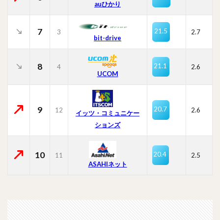
auひかり
7
21.5
3
2.7
bit-drive
8
21.1
4
2.6
UCOM
9
20.7
12
2.6
イッツ・コミュニケー
ションズ
10
20.4
11
2.5
ASAHIネット