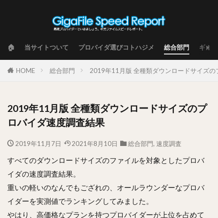
🏠
当サイトついて
プロバイダ選びコトハジメ
総合部門
ギガフ
HOME
総合部門
2019年11月版 全種類ダウンロードサイズ
2019年11月版 全種類ダウンロードサイズのプ
ロバイダ速度調査結果
2019年11月7日
2021年8月10日
総合部門
,
速度調査
すべてのダウンロードサイズのファイルを対象としたプロバ
イダの速度調査結果。
重いの軽いのなんでもござれの、オールラウンダーなプロバ
イダーを実測値でランキングしてみました。
やはり、高価格なプランを持つプロバイダーが上位を占めて