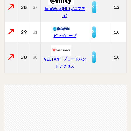
28
9.7
27
1.2
InfoWeb (Nifty/ニフテ
ィ)
29
8.0
31
1.0
ビッグローブ
30
7.6
30
1.0
VECTANT ブロードバン
ドアクセス