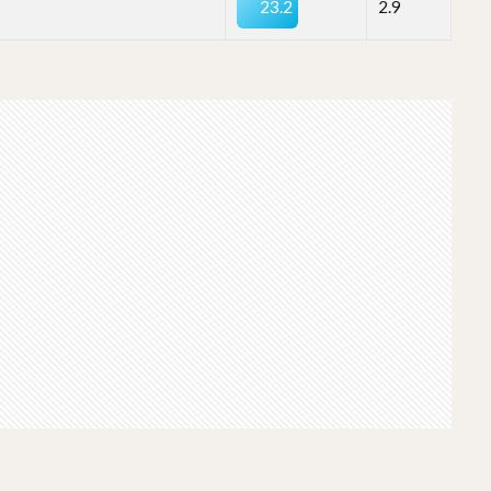
23.2
2.9