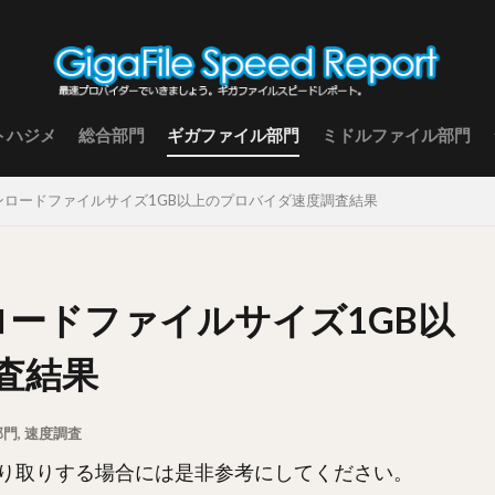
トハジメ
総合部門
ギガファイル部門
ミドルファイル部門
ダウンロードファイルサイズ1GB以上のプロバイダ速度調査結果
ンロードファイルサイズ1GB以
査結果
部門
,
速度調査
り取りする場合には是非参考にしてください。