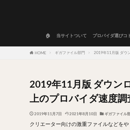
🏠
当サイトついて
プロバイダ選びコ
ギガファイル部門
2019年11月版 
HOME
2019年11月版 ダウ
上のプロバイダ速度調
2019年11月7日
2021年8月10日
ギガファイル
クリエーター向けの激重ファイルなどをや