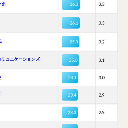
ァ光
26.3
3.3
26.1
3.3
モ
25.8
3.2
コミュニケーションズ
25.0
3.1
ジ
24.1
3.0
K
23.4
2.9
23.3
2.9