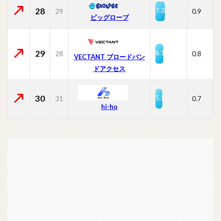
28
7.3
29
0.9
ビッグローブ
29
6.1
28
0.8
VECTANT ブロードバン
ドアクセス
30
5.5
31
0.7
hi-ho