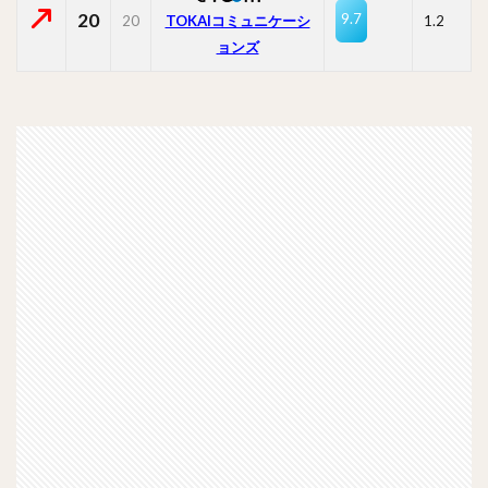
20
9.7
20
TOKAIコミュニケーシ
1.2
ョンズ