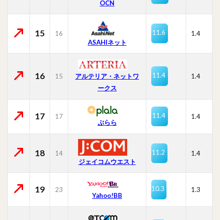
OCN
15
11.6
16
1.4
ASAHIネット
16
11.4
15
1.4
アルテリア・ネットワ
ークス
17
11.4
17
1.4
ぷらら
18
11.2
14
1.4
ジェイコムウエスト
19
10.3
23
1.3
Yahoo!BB