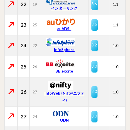
22
8.6
19
1.1
インターリンク
23
8.5
25
1.1
auADSL
24
8.2
22
1.0
InfoSphere
25
8.0
26
1.0
BB.excite
26
8.0
27
1.0
InfoWeb (Nifty/ニフテ
ィ)
27
8.0
24
1.0
ODN