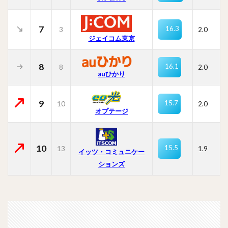
7
16.3
3
2.0
ジェイコム東京
8
16.1
8
2.0
auひかり
9
15.7
10
2.0
オプテージ
10
15.5
13
1.9
イッツ・コミュニケー
ションズ