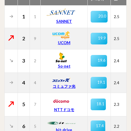
1
20.0
1
2.5
SANNET
2
19.9
9
2.5
UCOM
3
19.6
2
2.4
So-net
4
19.1
4
2.4
コミュファ光
5
18.1
7
2.3
NTTドコモ
6
17.4
5
2.2
bit-drive