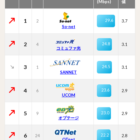
(Mbps)
値
1
29.6
2
3.7
So-net
2
24.8
4
3.1
コミュファ光
3
24.5
1
3.1
SANNET
4
23.6
6
2.9
UCOM
5
23.0
9
2.9
オプテージ
6
22.2
24
2.8
QTnet