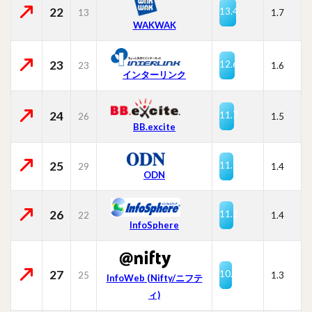
22
13.4
13
1.7
WAKWAK
23
12.6
23
1.6
インターリンク
24
11.7
26
1.5
BB.excite
25
11.5
29
1.4
ODN
26
11.2
22
1.4
InfoSphere
27
10.2
25
1.3
InfoWeb (Nifty/ニフテ
ィ)