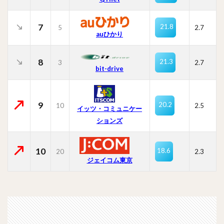
7
21.8
5
2.7
auひかり
8
21.3
3
2.7
bit-drive
9
20.2
10
2.5
イッツ・コミュニケー
ションズ
10
18.6
20
2.3
ジェイコム東京