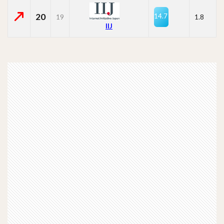
20
14.7
19
1.8
IIJ