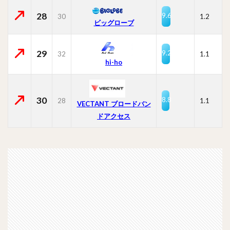
28
9.6
30
1.2
ビッグローブ
29
9.2
32
1.1
hi-ho
30
8.8
28
1.1
VECTANT ブロードバン
ドアクセス