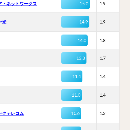
ア・ネットワークス
15.0
1.9
ァ光
14.9
1.9
14.0
1.8
13.3
1.7
11.4
1.4
11.0
1.4
ンクテレコム
10.6
1.3