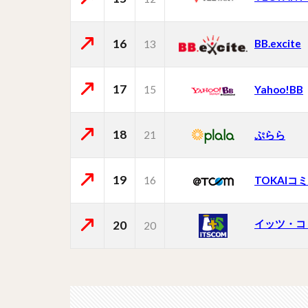
16
BB.excite
13
17
15
Yahoo!BB
18
21
ぷらら
19
16
TOKAI
イッツ・コ
20
20