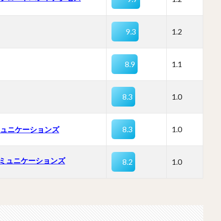
9.3
1.2
8.9
1.1
8.3
1.0
コミュニケーションズ
8.3
1.0
ミュニケーションズ
8.2
1.0