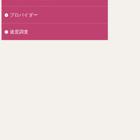
プロバイダー
速度調査