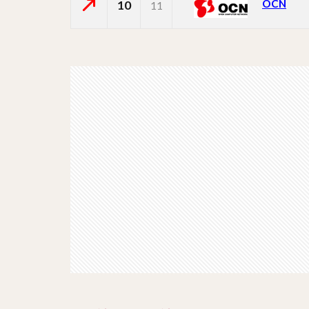
OCN
10
11