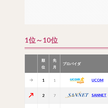
1位～10位
順
先
プロバイダ
位
月
1
UCOM
1
2
SANNET
7