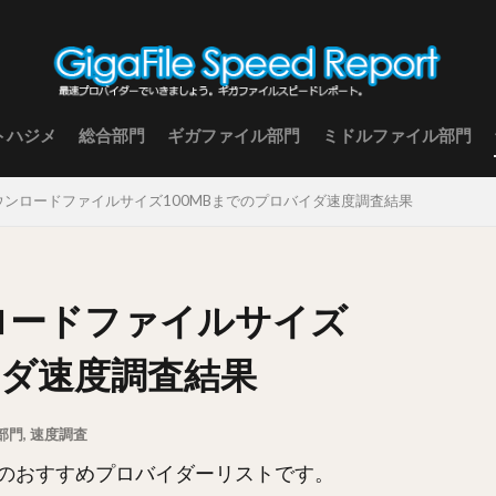
トハジメ
総合部門
ギガファイル部門
ミドルファイル部門
 ダウンロードファイルサイズ100MBまでのプロバイダ速度調査結果
ンロードファイルサイズ
イダ速度調査結果
部門
,
速度調査
のおすすめプロバイダーリストです。