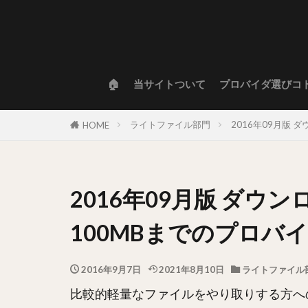
🏠
当サイトついて
プロバイダ選びコ
ライトファイル部門
2016年09月版
HOME
2016年09月版 ダウ
100MBまでのプロバ
2016年9月7日
2021年8月10日
ライトファイル
比較的軽量なファイルをやり取りする方へ