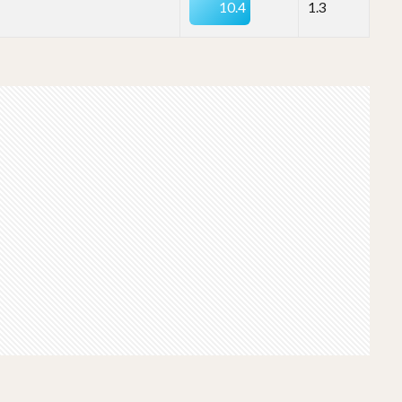
10.4
1.3