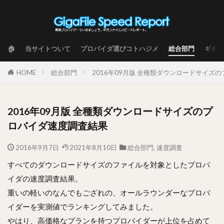
🏠
当サイトついて
プロバイダ選びコトハジメ
総合部門
ギガフ
HOME
総合部門
2016年09月版 全種類ダウンロードサイズ
2016年09月版 全種類ダウンロードサイズのプ
ロバイダ速度調査結果
2016年9月7日
2021年8月10日
総合部門
,
速度調査
すべてのダウンロードサイズのファイルを対象としたプロバ
イダの速度調査結果。
重いの軽いのなんでもござれの、オールラウンダーなプロバ
イダーを実測値でランキングしてみました。
やはり、高価格なプランを持つプロバイダーが上位を占めて