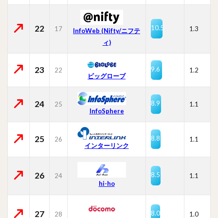
22
10.5
17
1.3
InfoWeb (Nifty/ニフテ
ィ)
23
9.6
22
1.2
ビッグローブ
24
8.9
25
1.1
InfoSphere
25
8.8
26
1.1
インターリンク
26
8.5
24
1.1
hi-ho
27
8.0
28
1.0