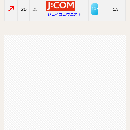
20
10.6
20
1.3
ジェイコムウエスト