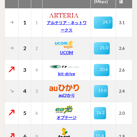
(Mbps)
値
1
24.7
1
3.1
アルテリア・ネットワ
ークス
2
21.0
2
2.6
UCOM
3
20.6
4
2.6
bit-drive
4
19.0
3
2.4
auひかり
5
16.2
6
2.0
オプテージ
6
15.4
9
1.9