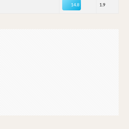
14.8
1.9