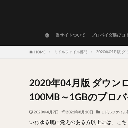
🏠
当サイトついて
プロバイダ選びコ
ミドルファイル部門
2020年04月版
HOME
2020年04月版 ダウ
100MB～1GBのプ
2020年4月7日
2021年8月10日
ミドルファイル
いわゆる腕に覚えのある方以上には、こち