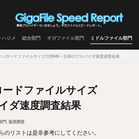
トハジメ
総合部門
ギガファイル部門
ミドルファイル部門
 ダウンロードファイルサイズ100MB～1GBのプロバイダ速度調査結果
ンロードファイルサイズ
ロバイダ速度調査結果
部門
,
速度調査
らのリストは是非参考にしてください。