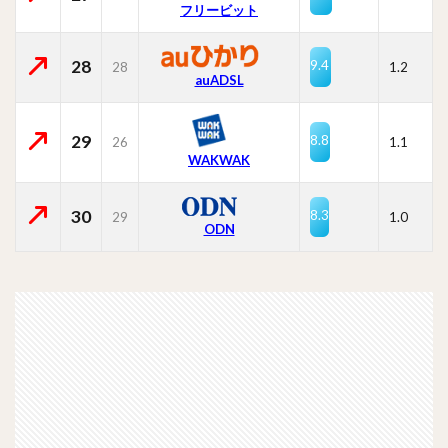
フリービット
28
9.4
28
1.2
auADSL
29
8.8
26
1.1
WAKWAK
30
8.3
29
1.0
ODN