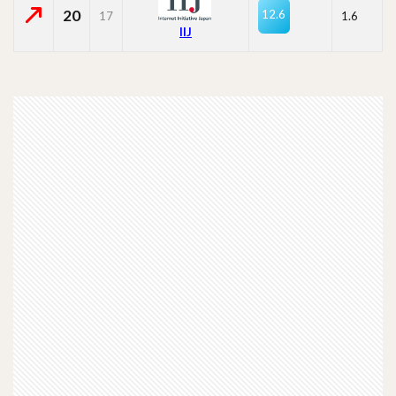
20
12.6
17
1.6
IIJ