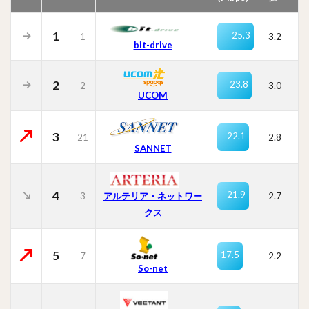
1
25.3
1
3.2
bit-drive
2
23.8
2
3.0
UCOM
3
22.1
21
2.8
SANNET
4
21.9
3
2.7
アルテリア・ネットワー
クス
5
17.5
7
2.2
So-net