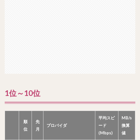
1位～10位
平均スピ
MB/s
順
先
プロバイダ
ード
換算
位
月
(Mbps)
値