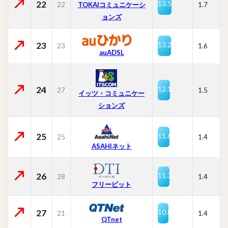
22
13.5
22
TOKAIコミュニケーシ
1.7
ョンズ
23
13.2
23
1.6
auADSL
24
12.1
27
1.5
イッツ・コミュニケー
ションズ
25
11.6
25
1.4
ASAHIネット
26
11.3
28
1.4
フリービット
27
10.8
21
1.4
QTnet