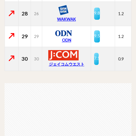
28
9.8
26
1.2
WAKWAK
29
9.5
29
1.2
ODN
30
7.5
30
0.9
ジェイコムウエスト