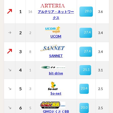
1
29.0
16
3.6
アルテリア・ネットワー
クス
2
27.4
2
3.4
UCOM
3
27.4
8
3.4
SANNET
4
25.1
1
3.1
bit-drive
5
20.4
3
2.5
So-net
6
20.0
5
2.5
GMOとくとくBB