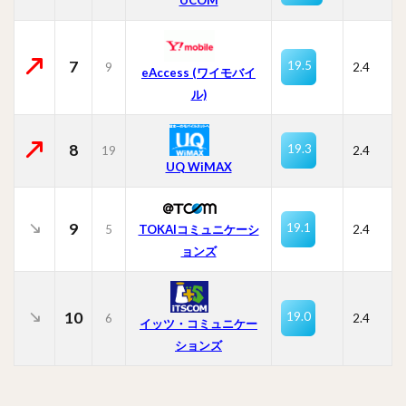
7
19.5
9
2.4
eAccess (ワイモバイ
ル)
8
19.3
19
2.4
UQ WiMAX
9
19.1
5
TOKAIコミュニケーシ
2.4
ョンズ
10
19.0
6
2.4
イッツ・コミュニケー
ションズ