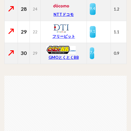
28
9.4
24
1.2
NTTドコモ
29
9.1
22
1.1
フリービット
30
7.4
29
0.9
GMOとくとくBB