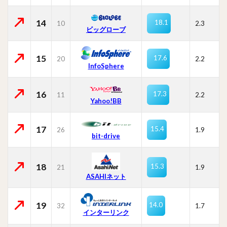
14
18.1
10
2.3
ビッグローブ
15
17.6
20
2.2
InfoSphere
16
17.3
11
2.2
Yahoo!BB
17
15.4
26
1.9
bit-drive
18
15.3
21
1.9
ASAHIネット
19
14.0
32
1.7
インターリンク