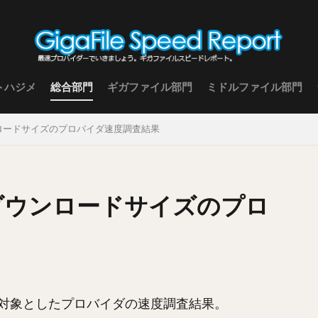
トハジメ
総合部門
ギガファイル部門
ミドルファイル部門
ウンロードサイズのプロバイダ速度調査結果
種類ダウンロードサイズのプロ
対象としたプロバイダの速度調査結果。