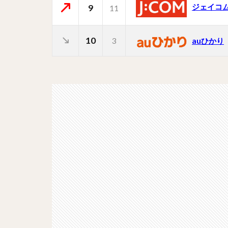
ジェイコ
9
11
10
3
auひかり