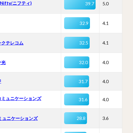
 (Nifty/ニフティ)
39.7
5.0
32.9
4.1
ンクテレコム
32.5
4.1
ァ光
32.0
4.0
ジ
31.7
4.0
コミュニケーションズ
31.6
4.0
コミュニケーションズ
28.8
3.6