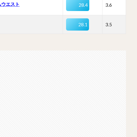
ムウエスト
28.4
3.6
28.1
3.5