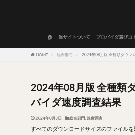
🏠
当サイトついて
プロバイダ選びコ
総合部門
2024年08月版 全種類ダ
HOME
2024年08月版 全
バイダ速度調査結果
2024年8月3日
総合部門
,
速度調査
すべてのダウンロードサイズのファイルを