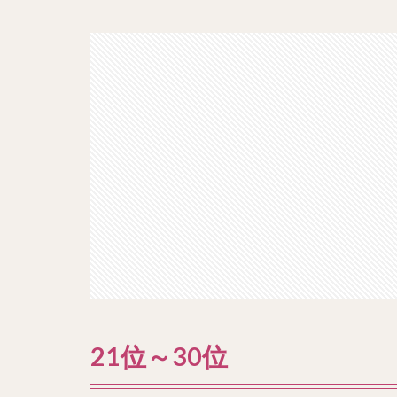
21位～30位