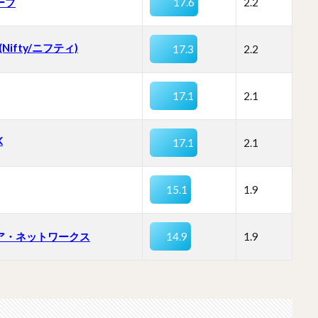
ーブ
17.6
2.2
 (Nifty/ニフティ)
17.3
2.2
17.1
2.1
K
17.1
2.1
15.1
1.9
ア・ネットワークス
14.9
1.9