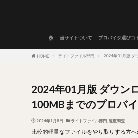
🏠
当サイトついて
プロバイダ選びコ
ライトファイル部門
2024年01月版
HOME
2024年01月版 ダウ
100MBまでのプロバ
2024年1月8日
ライトファイル部門
,
速度調査
比較的軽量なファイルをやり取りする方へ