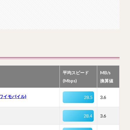
平均スピード
MB/s
(Mbps)
換算値
 (ワイモバイル)
28.5
3.6
28.4
3.6