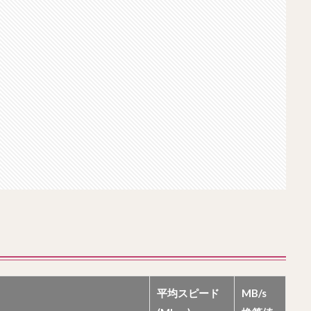
平均スピード
MB/s