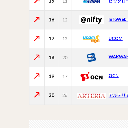
15
11
ビッグロ
16
InfoWeb
12
17
UCOM
13
WAKWA
18
20
OCN
19
17
20
26
アルテリ