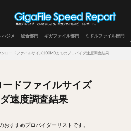
トハジメ
総合部門
ギガファイル部門
ミドルファイル部門
 ダウンロードファイルサイズ100MBまでのプロバイダ速度調査結果
ンロードファイルサイズ
イダ速度調査結果
のおすすめプロバイダーリストです。