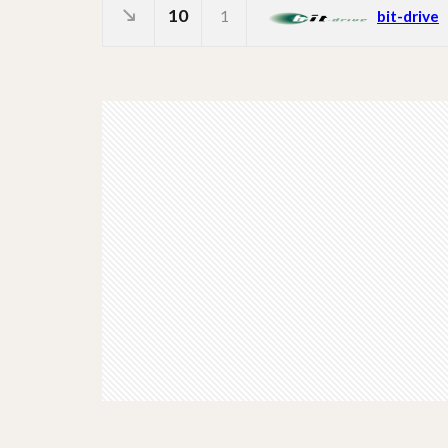
10
1
bit-drive