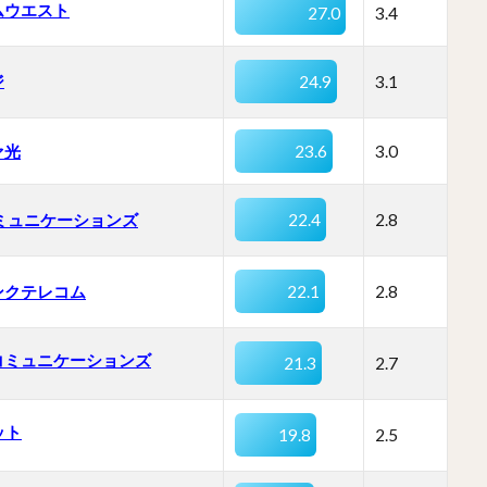
ムウエスト
27.0
3.4
ジ
24.9
3.1
ァ光
23.6
3.0
コミュニケーションズ
22.4
2.8
ンクテレコム
22.1
2.8
コミュニケーションズ
21.3
2.7
ット
19.8
2.5