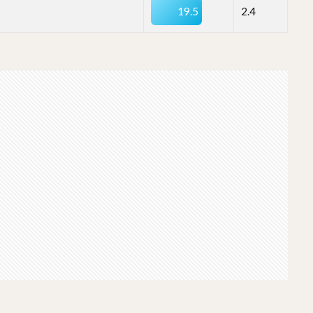
19.5
2.4