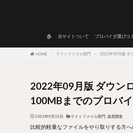
🏠
当サイトついて
プロバイダ選びコ
ライトファイル部門
2022年09月版
HOME
2022年09月版 ダウ
100MBまでのプロバ
2022年9月15日
ライトファイル部門
,
速度調査
比較的軽量なファイルをやり取りする方へ