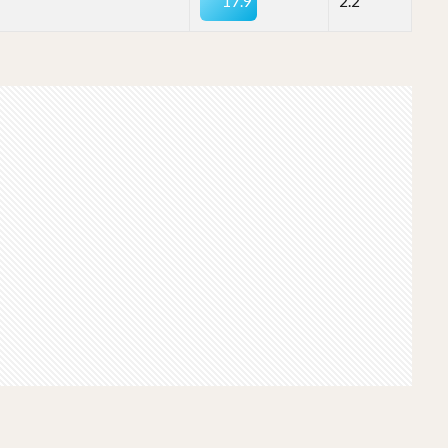
17.9
2.2