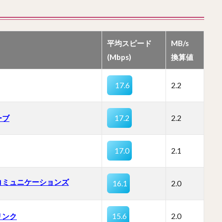
平均スピード
MB/s
(Mbps)
換算値
17.6
2.2
ーブ
17.2
2.2
17.0
2.1
コミュニケーションズ
16.1
2.0
リンク
15.6
2.0