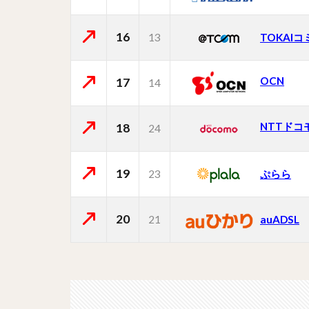
16
13
TOKAI
OCN
17
14
NTTドコ
18
24
19
23
ぷらら
20
21
auADSL