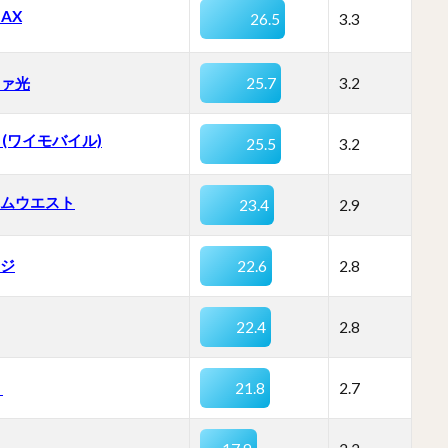
MAX
26.5
3.3
ァ光
25.7
3.2
ss (ワイモバイル)
25.5
3.2
ムウエスト
23.4
2.9
ジ
22.6
2.8
22.4
2.8
り
21.8
2.7