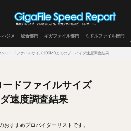
トハジメ
総合部門
ギガファイル部門
ミドルファイル部門
 ダウンロードファイルサイズ100MBまでのプロバイダ速度調査結果
ンロードファイルサイズ
イダ速度調査結果
のおすすめプロバイダーリストです。