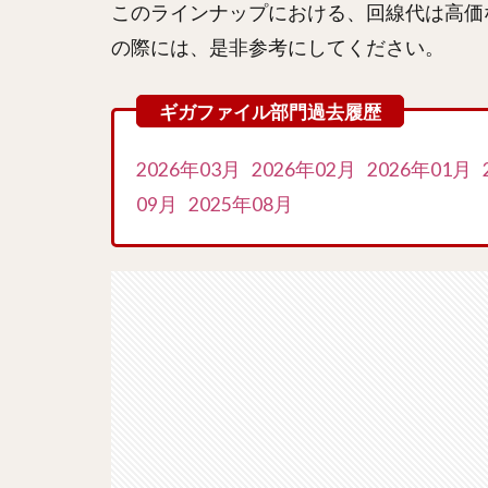
このラインナップにおける、回線代は高価
の際には、是非参考にしてください。
2026年03月
2026年02月
2026年01月
09月
2025年08月