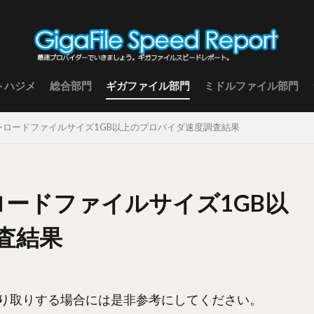
トハジメ
総合部門
ギガファイル部門
ミドルファイル部門
ダウンロードファイルサイズ1GB以上のプロバイダ速度調査結果
ンロードファイルサイズ1GB以
査結果
り取りする場合には是非参考にしてください。