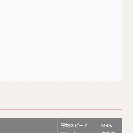
平均スピード
MB/s