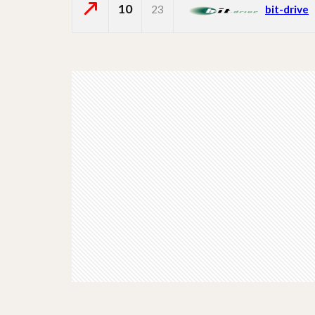
10
23
bit-drive