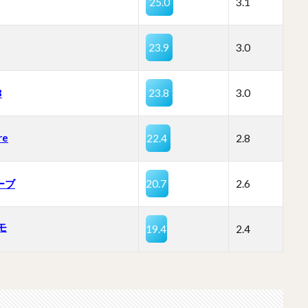
25.0
3.1
23.9
3.0
B
23.8
3.0
re
22.4
2.8
ーブ
20.7
2.6
モ
19.4
2.4