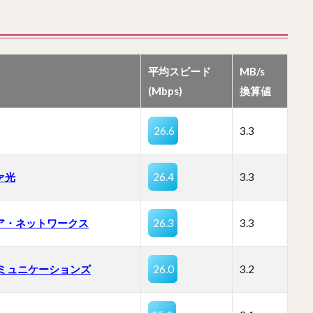
平均スピード
MB/s
(Mbps)
換算値
26.6
3.3
ァ光
26.4
3.3
ア・ネットワークス
26.3
3.3
コミュニケーションズ
26.0
3.2