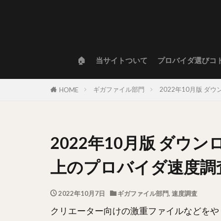
🏠
当サイトついて
プロバイダ選びコ
ギガファイル部門
2022年10月版 
HOME
2022年10月版 ダウ
上のプロバイダ速度調
2022年10月7日
ギガファイル部門
,
速度調査
クリエーター向けの激重ファイルなどをや