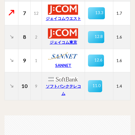
7
13.3
12
1.7
ジェイコムウエスト
8
12.8
2
1.6
ジェイコム東京
9
12.6
1
1.6
SANNET
10
11.0
9
ソフトバンクテレコ
1.4
ム