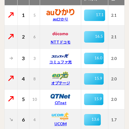
1
17.1
5
2.1
auひかり
2
16.5
6
2.1
NTTドコモ
3
16.0
3
2.0
コミュファ光
4
15.9
8
2.0
オプテージ
5
15.9
10
2.0
QTnet
6
13.6
4
1.7
UCOM