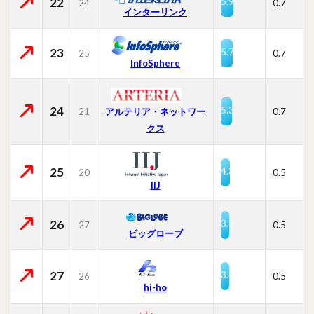
22
5.9
24
0.7
インターリンク
23
5.7
25
0.7
InfoSphere
24
5.3
21
0.7
アルテリア・ネットワー
クス
25
4.3
20
0.5
IIJ
26
3.9
27
0.5
ビッグローブ
27
3.8
26
0.5
hi-ho