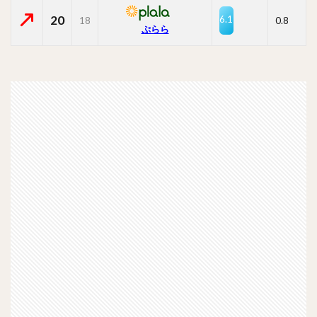
20
6.1
18
0.8
ぷらら