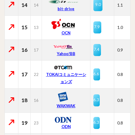
14
9.0
14
1.1
bit-drive
15
7.9
13
1.0
OCN
16
7.4
17
0.9
Yahoo!BB
17
6.6
22
TOKAIコミュニケーシ
0.8
ョンズ
18
6.3
16
0.8
WAKWAK
19
6.3
23
0.8
ODN