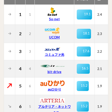
1
19.1
1
2.4
So-net
2
18.1
2
2.3
UCOM
3
17.6
3
2.2
コミュファ光
4
16.5
4
2.1
bit-drive
5
15.2
6
1.9
auひかり
6
15.2
5
1.9
アルテリア・ネットワ