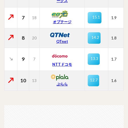
ークス
7
15.1
18
1.9
オプテージ
8
14.2
20
1.8
QTnet
9
13.3
7
1.7
NTTドコモ
10
12.7
13
1.6
ぷらら