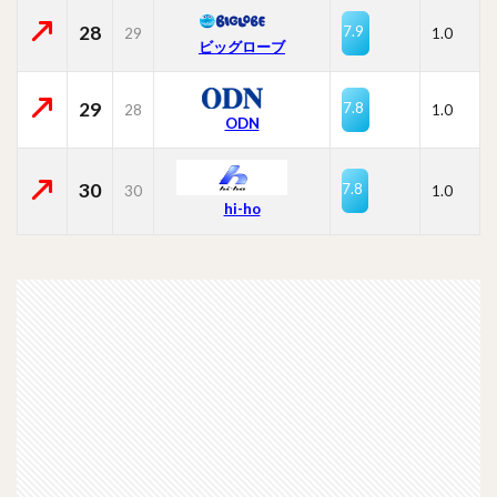
28
7.9
29
1.0
ビッグローブ
29
7.8
28
1.0
ODN
30
7.8
30
1.0
hi-ho