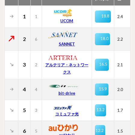
1
18.8
1
2.4
UCOM
2
18.0
6
2.2
SANNET
3
16.5
2
2.1
アルテリア・ネットワー
クス
4
15.9
4
2.0
bit-drive
5
13.2
3
1.7
コミュファ光
6
12.2
5
1.5
auひかり