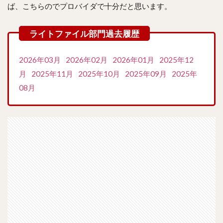
ば、こちらのでプロバイダで十分だと思います。
2026年03月
2026年02月
2026年01月
2025年12
月
2025年11月
2025年10月
2025年09月
2025年
08月