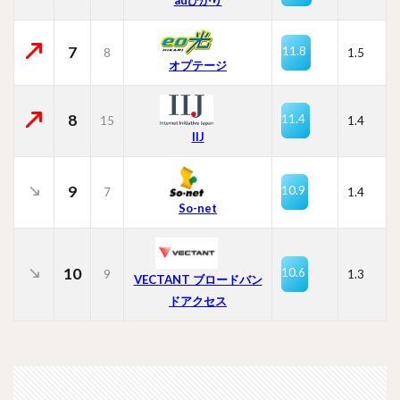
7
11.8
8
1.5
オプテージ
8
11.4
15
1.4
IIJ
9
10.9
7
1.4
So-net
10
10.6
9
1.3
VECTANT ブロードバン
ドアクセス