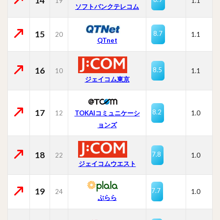
14
19
1.1
ソフトバンクテレコム
15
8.7
20
1.1
QTnet
16
8.5
10
1.1
ジェイコム東京
17
8.2
12
TOKAIコミュニケーシ
1.0
ョンズ
18
7.8
22
1.0
ジェイコムウエスト
19
7.7
24
1.0
ぷらら