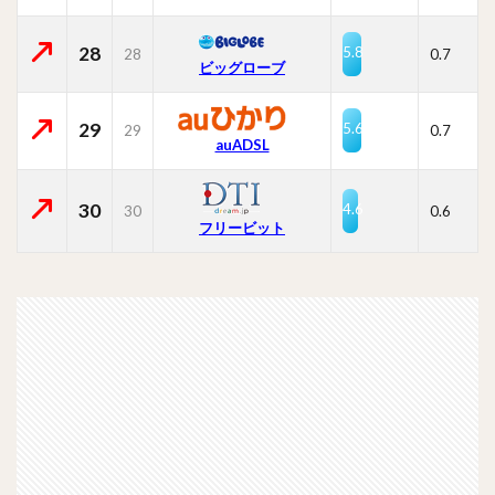
28
5.8
28
0.7
ビッグローブ
29
5.6
29
0.7
auADSL
30
4.6
30
0.6
フリービット