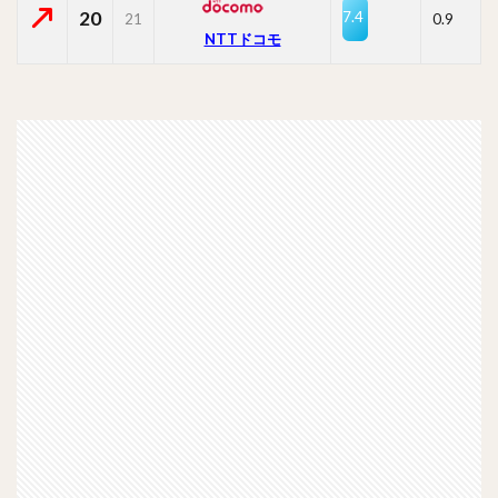
20
7.4
21
0.9
NTTドコモ