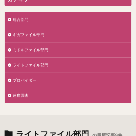
総合部門
ギガファイル部門
ミドルファイル部門
ライトファイル部門
プロバイダー
速度調査
ライトファイル部門
の最新記事8件