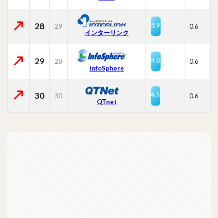
28
4.9
29
0.6
インターリンク
29
4.8
28
0.6
InfoSphere
30
4.5
30
0.6
QTnet