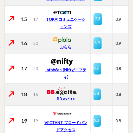
15
7.3
17
TOKAIコミュニケーシ
0.9
ョンズ
16
6.9
20
0.9
ぷらら
17
6.6
23
0.8
InfoWeb (Nifty/ニフテ
ィ)
18
6.4
16
0.8
BB.excite
19
6.3
19
0.8
VECTANT ブロードバン
ドアクセス