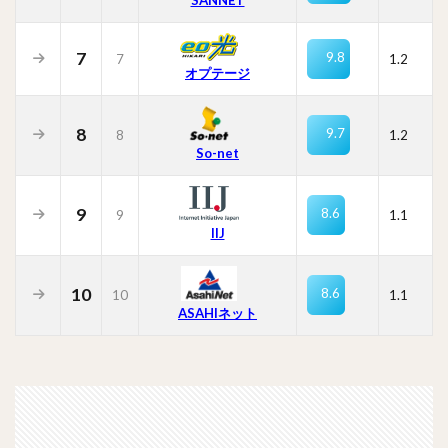
7
9.8
7
1.2
オプテージ
8
9.7
8
1.2
So-net
9
8.6
9
1.1
IIJ
10
8.6
10
1.1
ASAHIネット