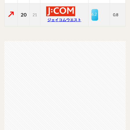
20
6.2
21
0.8
ジェイコムウエスト