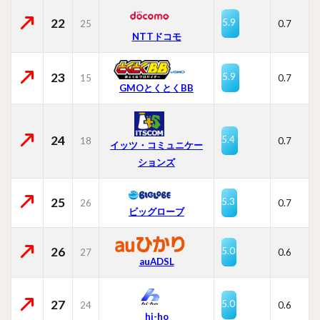
22
5.9
25
0.7
NTTドコモ
23
5.9
15
0.7
GMOとくとくBB
24
5.4
18
0.7
イッツ・コミュニケー
ションズ
25
5.3
26
0.7
ビッグローブ
26
5.0
27
0.6
auADSL
27
5.0
24
0.6
hi-ho