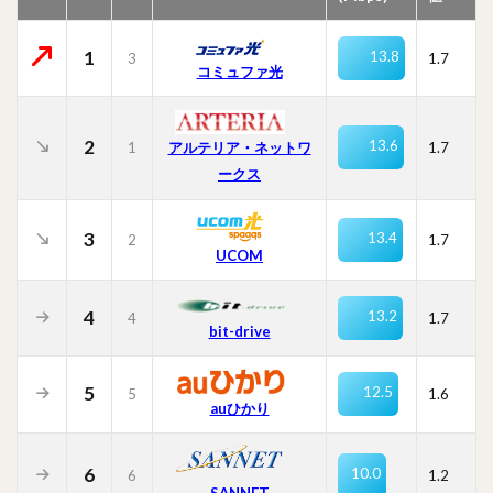
1
13.8
3
1.7
コミュファ光
2
13.6
1
1.7
アルテリア・ネットワ
ークス
3
13.4
2
1.7
UCOM
4
13.2
4
1.7
bit-drive
5
12.5
5
1.6
auひかり
6
10.0
6
1.2
SANNET