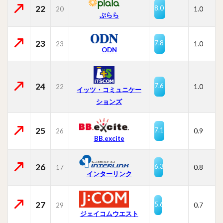
22
8.0
20
1.0
ぷらら
23
7.8
23
1.0
ODN
24
7.6
22
1.0
イッツ・コミュニケー
ションズ
25
7.1
26
0.9
BB.excite
26
6.3
17
0.8
インターリンク
27
5.6
29
0.7
ジェイコムウエスト