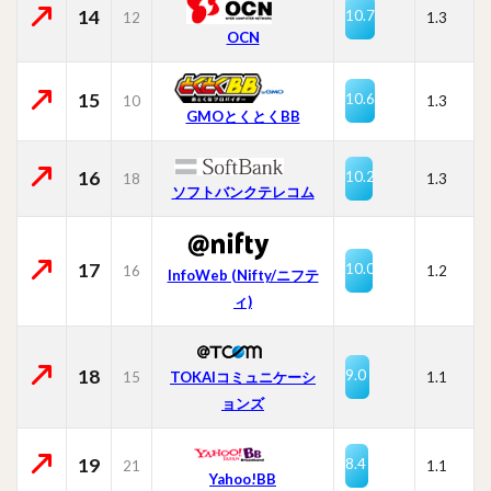
14
10.7
12
1.3
OCN
15
10.6
10
1.3
GMOとくとくBB
16
10.2
18
1.3
ソフトバンクテレコム
17
10.0
16
1.2
InfoWeb (Nifty/ニフテ
ィ)
18
9.0
15
TOKAIコミュニケーシ
1.1
ョンズ
19
8.4
21
1.1
Yahoo!BB