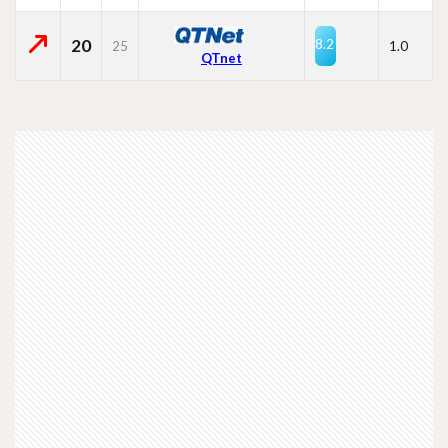
20
8.2
25
1.0
QTnet