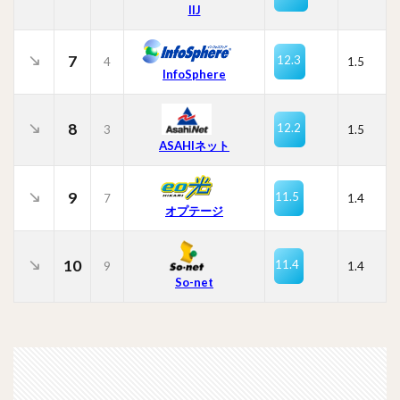
IIJ
7
12.3
4
1.5
InfoSphere
8
12.2
3
1.5
ASAHIネット
9
11.5
7
1.4
オプテージ
10
11.4
9
1.4
So-net