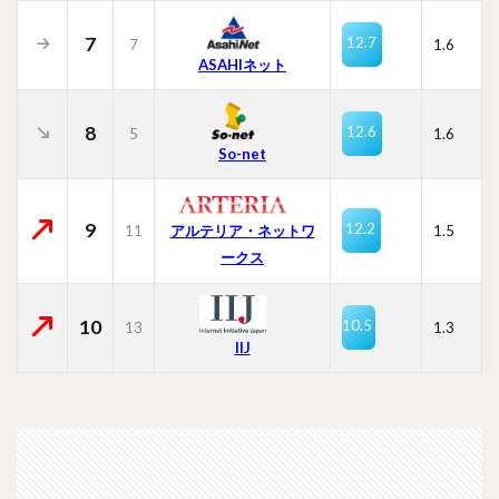
7
12.7
7
1.6
ASAHIネット
8
12.6
5
1.6
So-net
9
12.2
11
1.5
アルテリア・ネットワ
ークス
10
10.5
13
1.3
IIJ