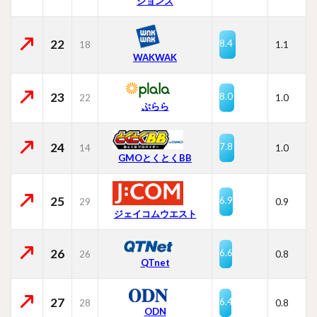
ションズ
22
8.4
18
1.1
WAKWAK
23
8.0
22
1.0
ぷらら
24
7.8
14
1.0
GMOとくとくBB
25
6.9
29
0.9
ジェイコムウエスト
26
6.6
26
0.8
QTnet
27
6.4
28
0.8
ODN