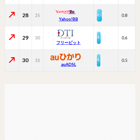
28
6.0
25
0.8
Yahoo!BB
29
4.4
30
0.6
フリービット
30
4.2
32
0.5
auADSL