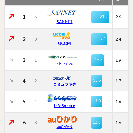
1
21.2
6
2.6
SANNET
2
19.1
3
2.4
UCOM
3
15.3
1
1.9
bit-drive
4
13.5
2
1.7
コミュファ光
5
13.0
4
1.6
InfoSphere
6
12.8
8
1.6
auひかり