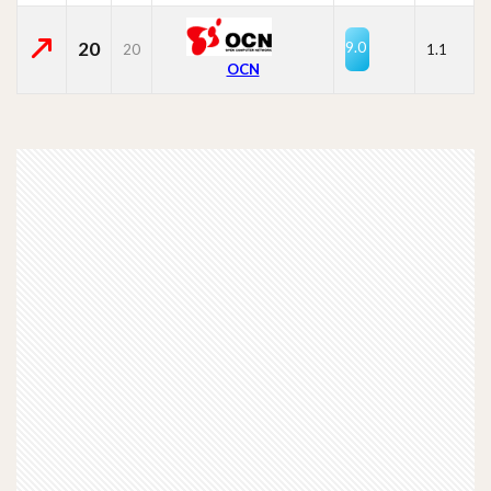
20
9.0
20
1.1
OCN