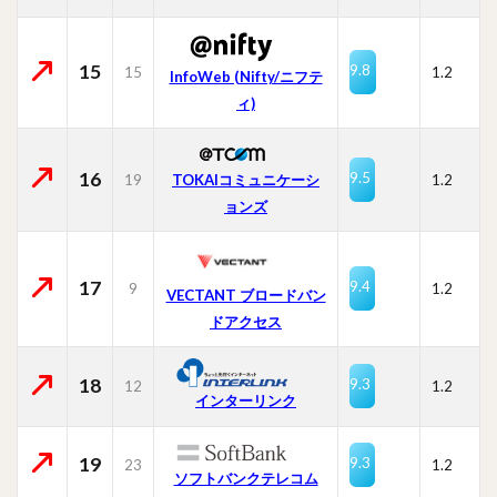
15
9.8
15
1.2
InfoWeb (Nifty/ニフテ
ィ)
16
9.5
19
TOKAIコミュニケーシ
1.2
ョンズ
17
9.4
9
1.2
VECTANT ブロードバン
ドアクセス
18
9.3
12
1.2
インターリンク
19
9.3
23
1.2
ソフトバンクテレコム