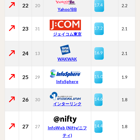
22
17.4
20
2.2
Yahoo!BB
23
17.2
31
2.1
ジェイコム東京
24
16.9
13
2.1
WAKWAK
25
15.0
29
1.9
InfoSphere
26
14.6
30
1.8
インターリンク
27
14.4
27
1.8
InfoWeb (Nifty/ニフ
ティ)