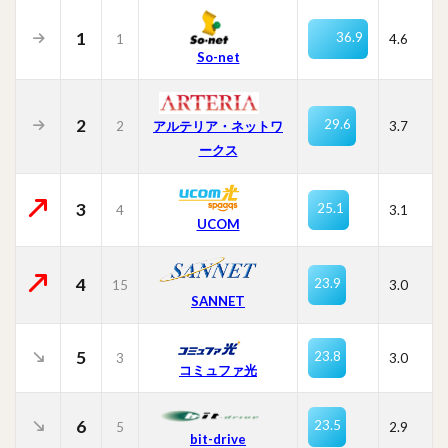
1
36.9
1
4.6
So-net
2
29.6
2
3.7
アルテリア・ネットワ
ークス
3
25.1
4
3.1
UCOM
4
23.9
15
3.0
SANNET
5
23.8
3
3.0
コミュファ光
6
23.5
5
2.9
bit-drive