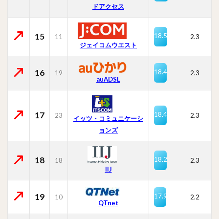
ドアクセス
15
18.5
11
2.3
ジェイコムウエスト
16
18.4
19
2.3
auADSL
17
18.4
23
2.3
イッツ・コミュニケーシ
ョンズ
18
18.2
18
2.3
IIJ
19
17.9
10
2.2
QTnet