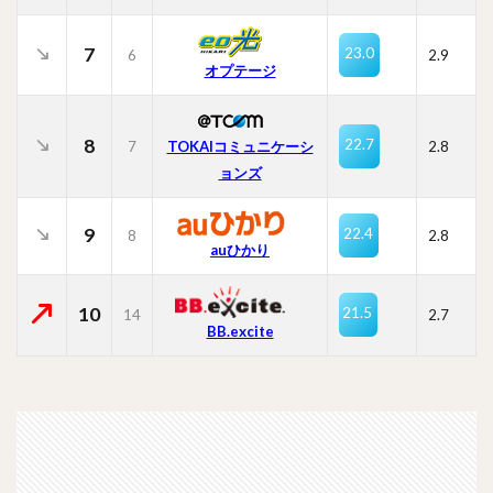
7
23.0
6
2.9
オプテージ
8
22.7
7
TOKAIコミュニケーシ
2.8
ョンズ
9
22.4
8
2.8
auひかり
10
21.5
14
2.7
BB.excite