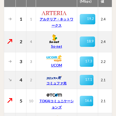
(Mbps)
値
1
19.2
1
2.4
アルテリア・ネットワ
ークス
2
18.9
4
2.4
So-net
3
17.3
3
2.2
UCOM
4
17.1
2
2.1
コミュファ光
5
16.6
10
TOKAIコミュニケーシ
2.1
ョンズ