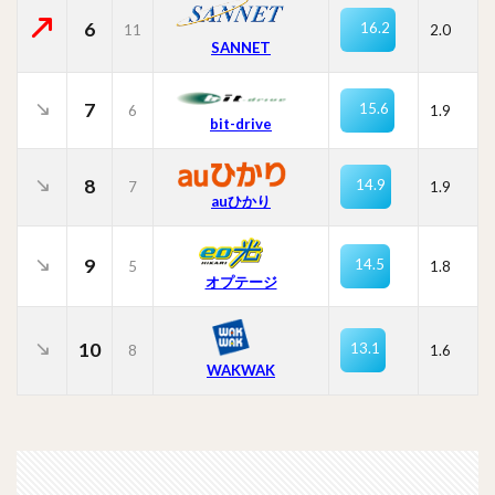
6
16.2
11
2.0
SANNET
7
15.6
6
1.9
bit-drive
8
14.9
7
1.9
auひかり
9
14.5
5
1.8
オプテージ
10
13.1
8
1.6
WAKWAK