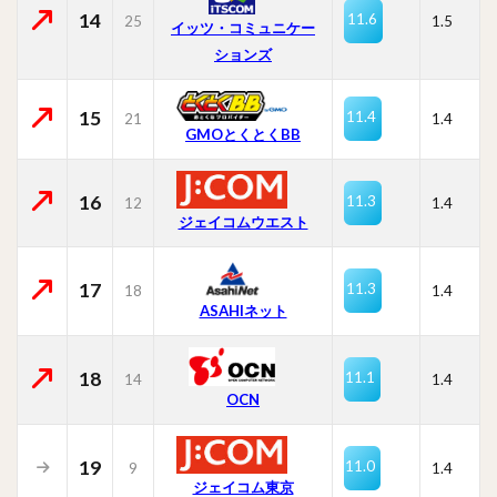
14
11.6
25
1.5
イッツ・コミュニケー
ションズ
15
11.4
21
1.4
GMOとくとくBB
16
11.3
12
1.4
ジェイコムウエスト
17
11.3
18
1.4
ASAHIネット
18
11.1
14
1.4
OCN
19
11.0
9
1.4
ジェイコム東京