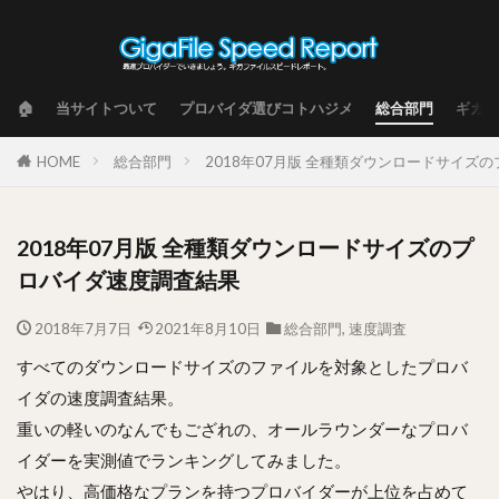
🏠
当サイトついて
プロバイダ選びコトハジメ
総合部門
ギガフ
HOME
総合部門
2018年07月版 全種類ダウンロードサイズ
2018年07月版 全種類ダウンロードサイズのプ
ロバイダ速度調査結果
2018年7月7日
2021年8月10日
総合部門
,
速度調査
すべてのダウンロードサイズのファイルを対象としたプロバ
イダの速度調査結果。
重いの軽いのなんでもござれの、オールラウンダーなプロバ
イダーを実測値でランキングしてみました。
やはり、高価格なプランを持つプロバイダーが上位を占めて