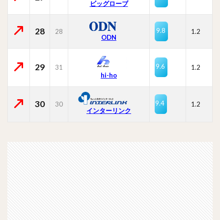
ビッグローブ
28
9.8
28
1.2
ODN
29
9.6
31
1.2
hi-ho
30
9.4
30
1.2
インターリンク