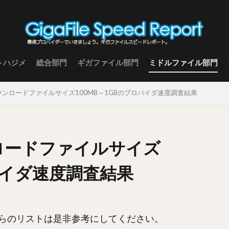
トハジメ
総合部門
ギガファイル部門
ミドルファイル部門
 ダウンロードファイルサイズ100MB～1GBのプロバイダ速度調査結果
ンロードファイルサイズ
ロバイダ速度調査結果
らのリストは是非参考にしてください。