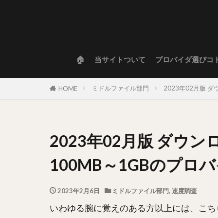
🏠
当サイトついて
プロバイダ選びコ
ミドルファイル部門
2023年02月版
HOME
2023年02月版 ダウ
100MB～1GBのプ
2023年2月6日
ミドルファイル部門
,
速度調査
いわゆる腕に覚えのある方以上には、こち