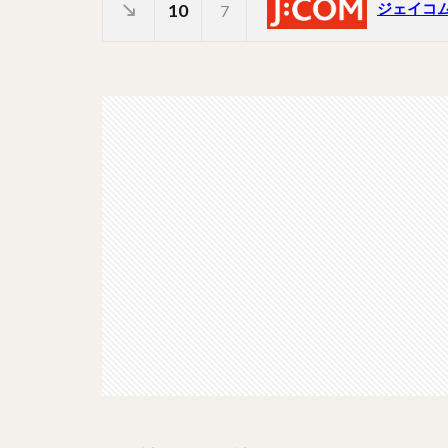
ジェイコ
10
7