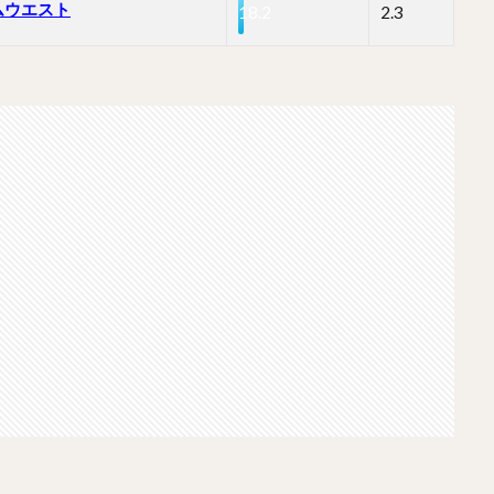
ムウエスト
18.2
2.3