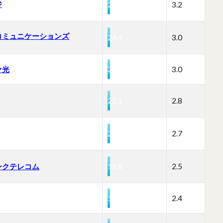
ジ
25.4
3.2
コミュニケーションズ
24.4
3.0
ァ光
24.3
3.0
22.1
2.8
21.5
2.7
ンクテレコム
19.8
2.5
19.1
2.4