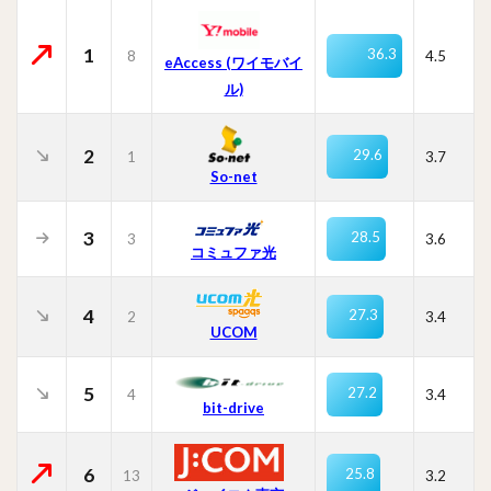
1
36.3
8
4.5
eAccess (ワイモバイ
ル)
2
29.6
1
3.7
So-net
3
28.5
3
3.6
コミュファ光
4
27.3
2
3.4
UCOM
5
27.2
4
3.4
bit-drive
6
25.8
13
3.2