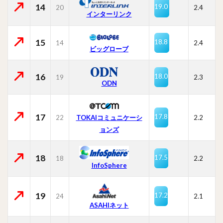
14
19.0
20
2.4
インターリンク
15
18.8
14
2.4
ビッグローブ
16
18.0
19
2.3
ODN
17
17.8
22
TOKAIコミュニケーシ
2.2
ョンズ
18
17.5
18
2.2
InfoSphere
19
17.2
24
2.1
ASAHIネット