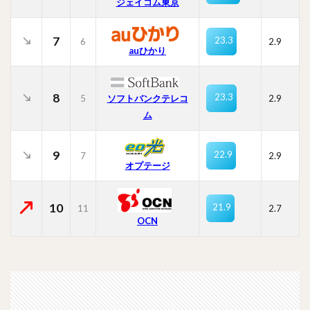
ジェイコム東京
7
23.3
6
2.9
auひかり
8
23.3
5
ソフトバンクテレコ
2.9
ム
9
22.9
7
2.9
オプテージ
10
21.9
11
2.7
OCN