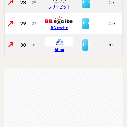
28
18.6
29
2.3
フリービット
29
16.4
22
2.0
BB.excite
30
14.8
31
1.8
hi-ho