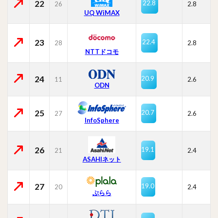
22
22.8
26
2.8
UQ WiMAX
23
22.4
28
2.8
NTTドコモ
24
20.9
11
2.6
ODN
25
20.7
27
2.6
InfoSphere
26
19.1
21
2.4
ASAHIネット
27
19.0
20
2.4
ぷらら