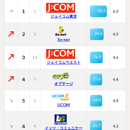
1
48.3
1
6.0
ジェイコム東京
2
39.4
3
4.9
So-net
3
36.9
12
4.6
ジェイコムウエスト
4
35.6
7
4.4
オプテージ
5
34.9
2
4.4
UCOM
6
34.7
4
4.3
イッツ・コミュニケー