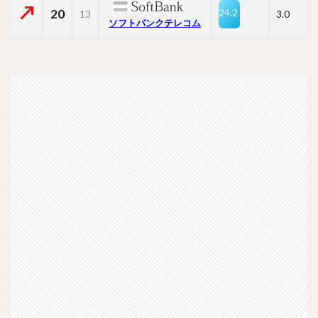
20
24.2
13
3.0
ソフトバンクテレコム