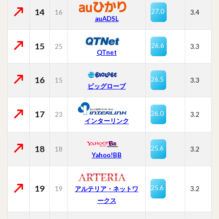
14
27.0
16
3.4
auADSL
15
26.6
25
3.3
QTnet
16
26.5
15
3.3
ビッグローブ
17
26.0
23
3.2
インターリンク
18
25.6
18
3.2
Yahoo!BB
19
25.6
19
3.2
アルテリア・ネットワ
ークス