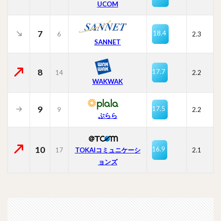
UCOM
7
18.4
6
2.3
SANNET
8
17.7
14
2.2
WAKWAK
9
17.5
9
2.2
ぷらら
10
16.9
17
TOKAIコミュニケーシ
2.1
ョンズ