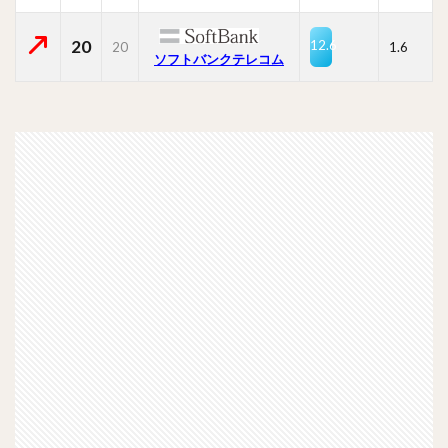
20
12.6
20
1.6
ソフトバンクテレコム