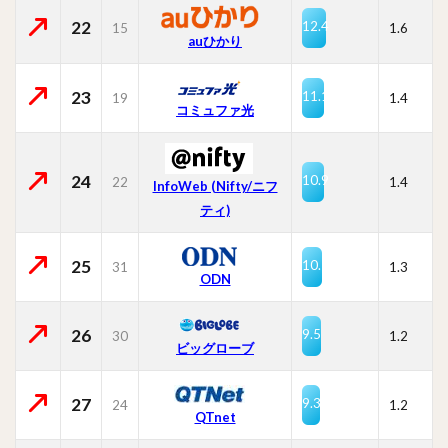
22
12.4
15
1.6
auひかり
23
11.1
19
1.4
コミュファ光
24
10.9
22
1.4
InfoWeb (Nifty/ニフ
ティ)
25
10.1
31
1.3
ODN
26
9.5
30
1.2
ビッグローブ
27
9.3
24
1.2
QTnet