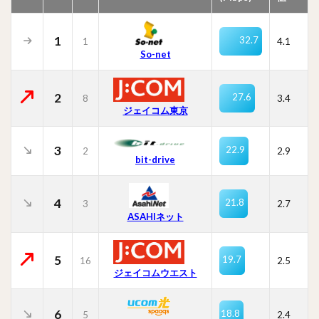
1
32.7
1
4.1
So-net
2
27.6
8
3.4
ジェイコム東京
3
22.9
2
2.9
bit-drive
4
21.8
3
2.7
ASAHIネット
5
19.7
16
2.5
ジェイコムウエスト
6
18.8
5
2.4