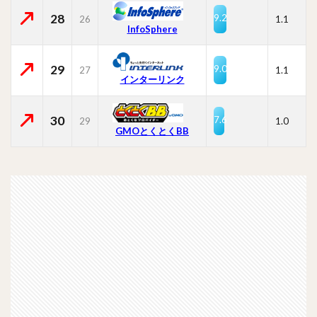
28
9.2
26
1.1
InfoSphere
29
9.0
27
1.1
インターリンク
30
7.6
29
1.0
GMOとくとくBB