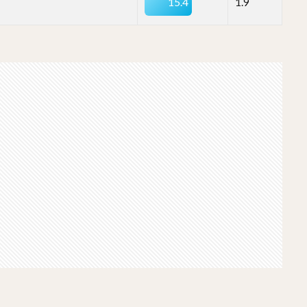
15.4
1.9