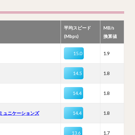
平均スピード
MB/s
(Mbps)
換算値
15.0
1.9
14.5
1.8
14.4
1.8
コミュニケーションズ
14.4
1.8
13.6
1.7