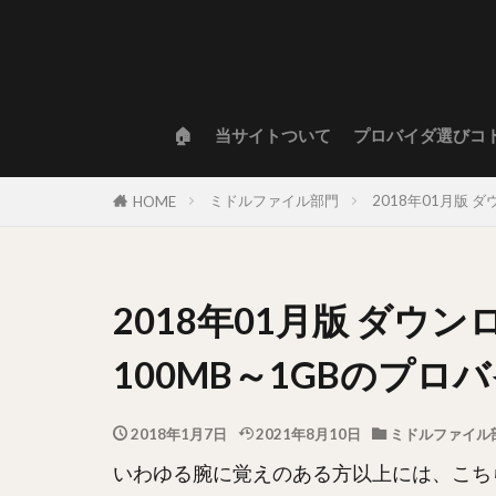
🏠
当サイトついて
プロバイダ選びコ
ミドルファイル部門
2018年01月版
HOME
2018年01月版 ダウ
100MB～1GBのプ
2018年1月7日
2021年8月10日
ミドルファイル
いわゆる腕に覚えのある方以上には、こち