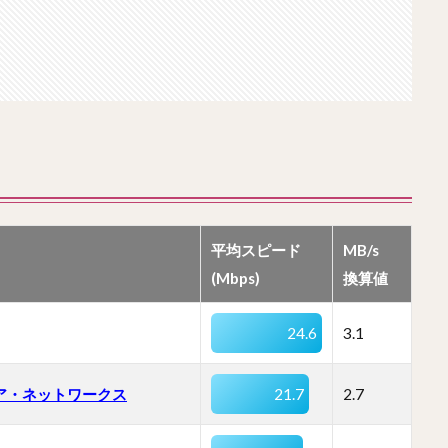
平均スピード
MB/s
(Mbps)
換算値
24.6
3.1
ア・ネットワークス
21.7
2.7