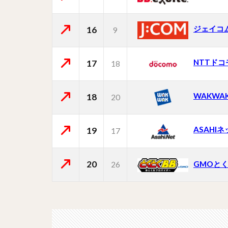
ジェイコ
16
9
NTTドコ
17
18
WAKWA
18
20
ASAHI
19
17
20
GMOとく
26