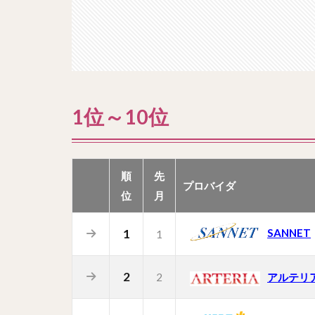
1位～10位
順
先
プロバイダ
位
月
1
SANNET
1
2
2
アルテリ