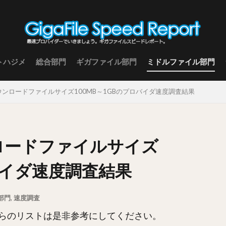
トハジメ
総合部門
ギガファイル部門
ミドルファイル部門
 ダウンロードファイルサイズ100MB～1GBのプロバイダ速度調査結果
ンロードファイルサイズ
ロバイダ速度調査結果
部門
,
速度調査
らのリストは是非参考にしてください。