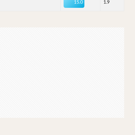
15.0
1.9