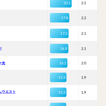
20.1
2.5
17.8
2.2
17.2
2.1
ジ
16.9
2.1
ァ光
16.1
2.0
15.3
1.9
ムウエスト
15.3
1.9