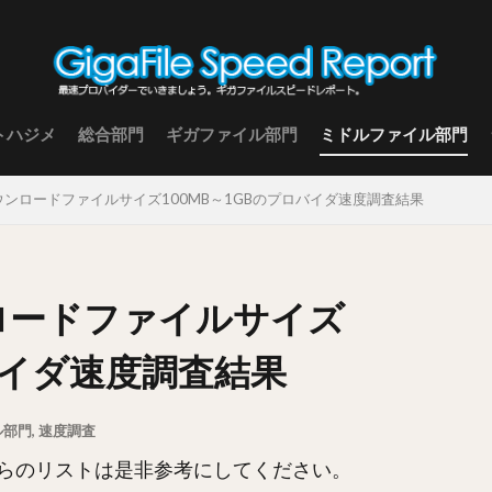
トハジメ
総合部門
ギガファイル部門
ミドルファイル部門
 ダウンロードファイルサイズ100MB～1GBのプロバイダ速度調査結果
ンロードファイルサイズ
ロバイダ速度調査結果
ル部門
,
速度調査
らのリストは是非参考にしてください。