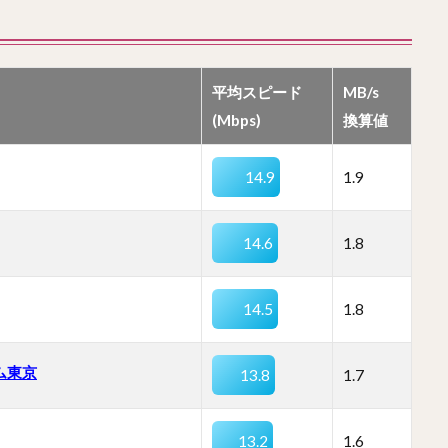
平均スピード
MB/s
(Mbps)
換算値
14.9
1.9
14.6
1.8
14.5
1.8
ム東京
13.8
1.7
13.2
1.6