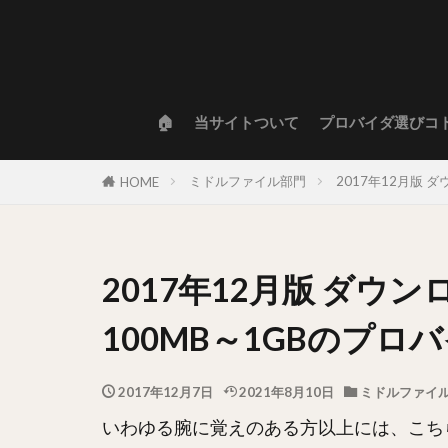
🏠
当サイトついて
プロバイダ選びコ
ミドルファイル部門
2017年12月版
HOME
2017年12月版 ダウ
100MB～1GBのプ
2017年12月7日
2021年8月10日
ミドルファイ
いわゆる腕に覚えのある方以上には、こち