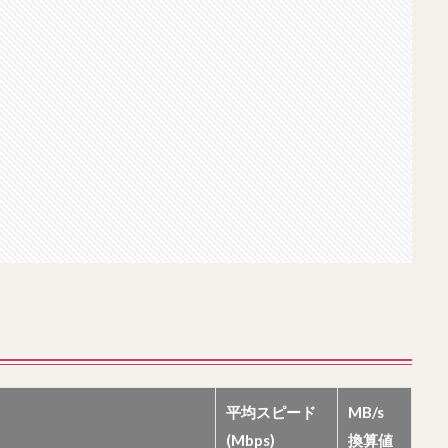
平均スピード
MB/s
(Mbps)
換算値