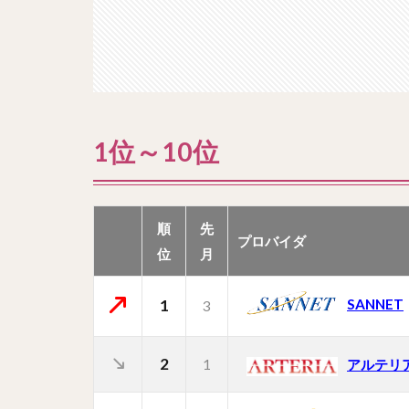
1位～10位
順
先
プロバイダ
位
月
1
SANNET
3
2
1
アルテリ