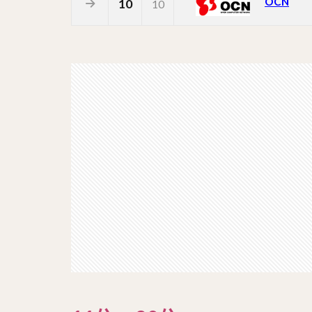
OCN
10
10