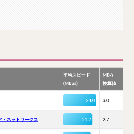
平均スピード
MB/s
(Mbps)
換算値
24.0
3.0
ア・ネットワークス
21.2
2.7