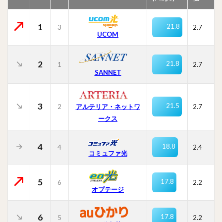
1
21.8
3
2.7
UCOM
2
21.8
1
2.7
SANNET
3
21.5
2
2.7
アルテリア・ネットワ
ークス
4
18.8
4
2.4
コミュファ光
5
17.8
6
2.2
オプテージ
6
17.8
5
2.2