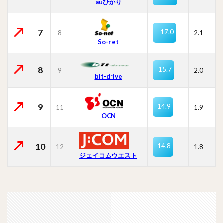
auひかり
7
17.0
8
2.1
So-net
8
15.7
9
2.0
bit-drive
9
14.9
11
1.9
OCN
10
14.8
12
1.8
ジェイコムウエスト