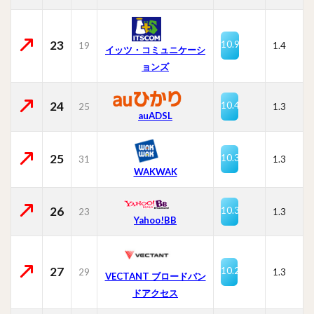
23
10.9
19
1.4
イッツ・コミュニケーシ
ョンズ
24
10.4
25
1.3
auADSL
25
10.3
31
1.3
WAKWAK
26
10.3
23
1.3
Yahoo!BB
27
10.2
29
1.3
VECTANT ブロードバン
ドアクセス