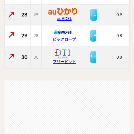
28
7.1
29
0.9
auADSL
29
6.4
28
0.8
ビッグローブ
30
6.4
30
0.8
フリービット