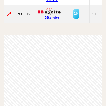
20
8.8
19
1.1
BB.excite