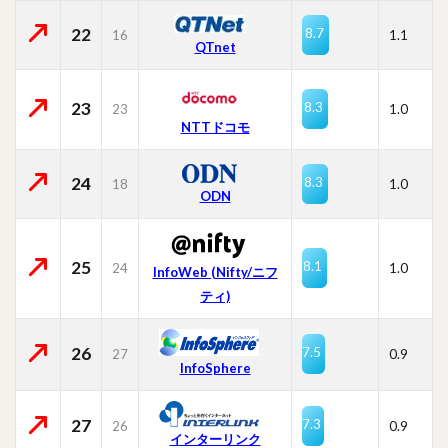
22
8.7
16
1.1
QTnet
23
8.3
23
1.0
NTTドコモ
24
8.3
18
1.0
ODN
25
8.1
24
1.0
InfoWeb (Nifty/ニフ
ティ)
26
7.5
27
0.9
InfoSphere
27
7.3
26
0.9
インターリンク