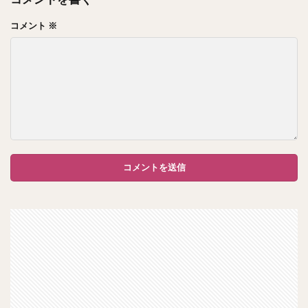
コメント
※