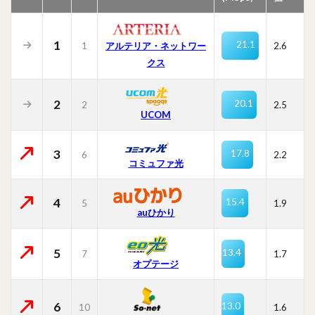
1
21.1
1
2.6
アルテリア・ネットワー
クス
2
20.1
2
2.5
UCOM
3
17.8
6
2.2
コミュファ光
4
15.4
5
1.9
auひかり
5
13.4
7
1.7
オプテージ
6
13.0
10
1.6