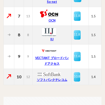
So-net
7
11.8
13
1.5
OCN
8
11.8
8
1.5
IIJ
9
11.6
9
1.5
VECTANT ブロードバン
ドアクセス
10
10.8
12
1.4
ソフトバンクテレコム