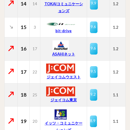
14
9.9
14
TOKAIコミュニケーシ
1.2
ョンズ
15
9.6
3
1.2
bit-drive
16
9.6
17
1.2
ASAHIネット
17
9.5
22
1.2
ジェイコムウエスト
18
9.2
25
1.1
ジェイコム東京
19
8.9
20
1.1
イッツ・コミュニケー
ションズ