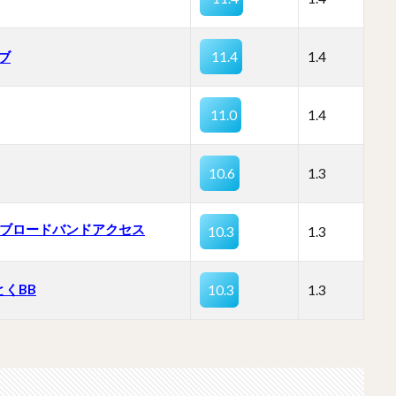
ブ
11.4
1.4
11.0
1.4
10.6
1.3
T ブロードバンドアクセス
10.3
1.3
とくBB
10.3
1.3