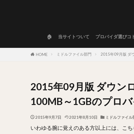
🏠
当サイトついて
プロバイダ選びコ
ミドルファイル部門
2015年09月版
HOME
2015年09月版 ダウ
100MB～1GBのプ
2015年9月7日
2021年8月10日
ミドルファイル
いわゆる腕に覚えのある方以上には、こち