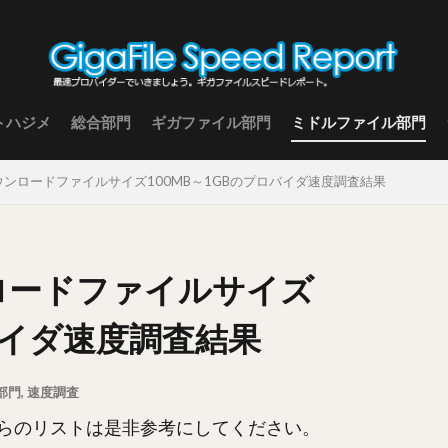
トハジメ
総合部門
ギガファイル部門
ミドルファイル部門
 ダウンロードファイルサイズ100MB～1GBのプロバイダ速度調査結果
ンロードファイルサイズ
ロバイダ速度調査結果
部門
,
速度調査
らのリストは是非参考にしてください。