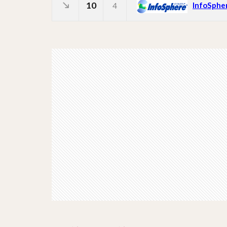
10
InfoSphe
4