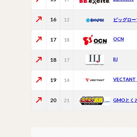
16
12
ビッグロー
OCN
17
18
IIJ
18
17
VECTAN
19
14
20
GMOとく
21