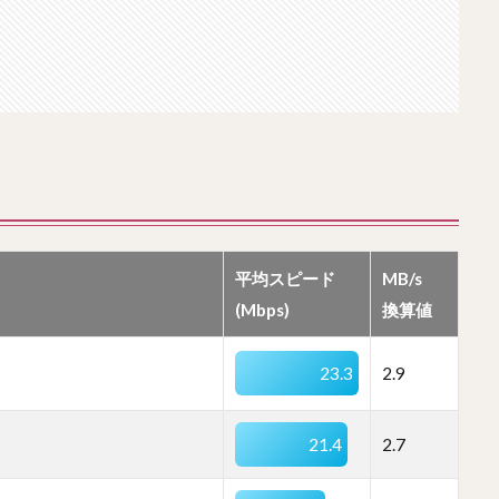
平均スピード
MB/s
(Mbps)
換算値
23.3
2.9
21.4
2.7