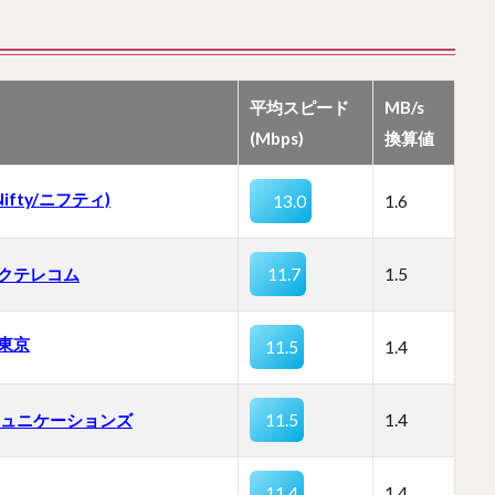
平均スピード
MB/s
(Mbps)
換算値
(Nifty/ニフティ)
13.0
1.6
クテレコム
11.7
1.5
東京
11.5
1.4
コミュニケーションズ
11.5
1.4
11.4
1.4