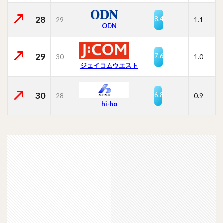
28
8.4
29
1.1
ODN
29
7.6
30
1.0
ジェイコムウエスト
30
6.8
28
0.9
hi-ho