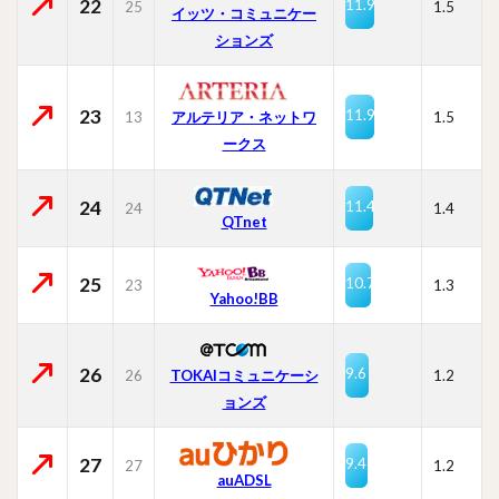
22
11.9
25
1.5
イッツ・コミュニケー
ションズ
23
11.9
13
1.5
アルテリア・ネットワ
ークス
24
11.4
24
1.4
QTnet
25
10.7
23
1.3
Yahoo!BB
26
9.6
26
TOKAIコミュニケーシ
1.2
ョンズ
27
9.4
27
1.2
auADSL