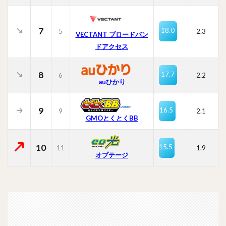
7
18.0
5
2.3
VECTANT ブロードバン
ドアクセス
8
17.7
6
2.2
auひかり
9
16.5
9
2.1
GMOとくとくBB
10
15.5
11
1.9
オプテージ