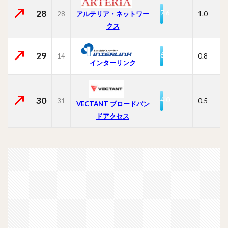
28
7.6
28
1.0
アルテリア・ネットワー
クス
29
6.6
14
0.8
インターリンク
30
4.0
31
0.5
VECTANT ブロードバン
ドアクセス