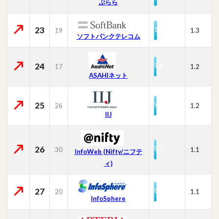
ぷらら
23
10.6
19
1.3
ソフトバンクテレコム
24
9.6
17
1.2
ASAHIネット
25
9.2
26
1.2
IIJ
26
9.1
30
1.1
InfoWeb (Nifty/ニフテ
ィ)
27
8.8
20
1.1
InfoSphere