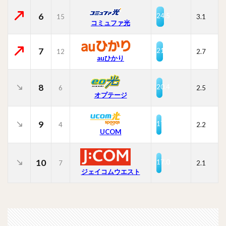
6
24.5
15
3.1
コミュファ光
7
21.7
12
2.7
auひかり
8
20.4
6
2.5
オプテージ
9
17.2
4
2.2
UCOM
10
17.0
7
2.1
ジェイコムウエスト