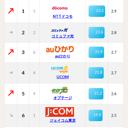
1
23.5
5
2.9
NTTドコモ
2
22.6
2
2.8
コミュファ光
3
21.9
6
2.7
auひかり
4
21.8
4
2.7
UCOM
5
21.2
9
2.6
オプテージ
6
19.9
1
2.5
ジェイコム東京