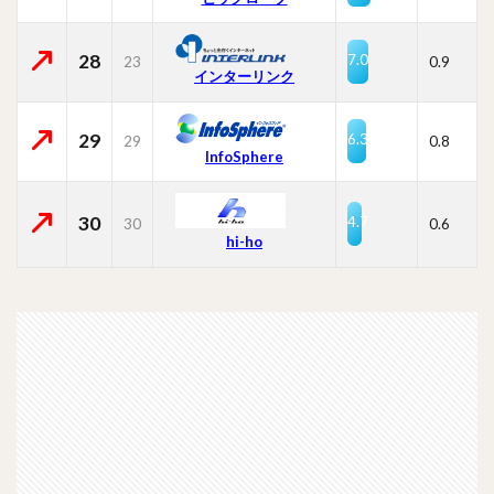
28
7.0
23
0.9
インターリンク
29
6.3
29
0.8
InfoSphere
30
4.7
30
0.6
hi-ho