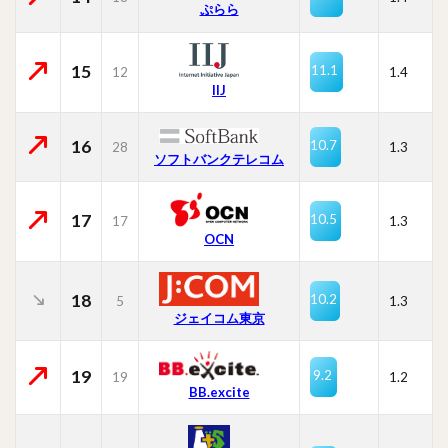
ぷらら
15
11.1
12
1.4
IIJ
16
10.7
28
1.3
ソフトバンクテレコム
17
10.5
17
1.3
OCN
18
10.2
5
1.3
ジェイコム東京
19
9.2
19
1.2
BB.excite