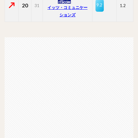
20
9.2
31
1.2
イッツ・コミュニケー
ションズ