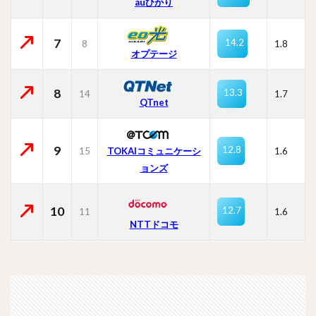
auひかり
7
14.2
8
1.8
オプテージ
8
13.3
14
1.7
QTnet
9
12.8
15
TOKAIコミュニケーシ
1.6
ョンズ
10
12.7
11
1.6
NTTドコモ