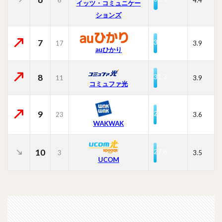
イッツ・コミュニケー
ションズ
7
31.5
17
3.9
auひかり
8
31.3
11
3.9
コミュファ光
9
28.8
23
3.6
WAKWAK
10
27.8
3
3.5
UCOM