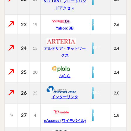
VECTANT ブロードバン
ドアクセス
23
20.5
19
2.6
Yahoo!BB
24
19.4
15
2.4
アルテリア・ネットワー
クス
25
19.2
20
2.4
ぷらら
26
16.1
25
2.0
インターリンク
27
14.8
4
1.8
eAccess (ワイモバイル)