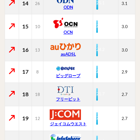
14
25.1
26
3.1
ODN
15
24.2
10
3.0
OCN
16
24.2
13
3.0
auADSL
17
23.2
8
2.9
ビッグローブ
18
21.7
18
2.7
フリービット
19
21.4
12
2.7
ジェイコムウエスト