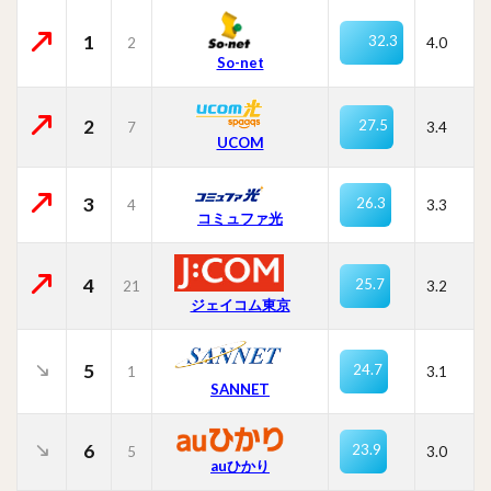
1
32.3
2
4.0
So-net
2
27.5
7
3.4
UCOM
3
26.3
4
3.3
コミュファ光
4
25.7
21
3.2
ジェイコム東京
5
24.7
1
3.1
SANNET
6
23.9
5
3.0
auひかり