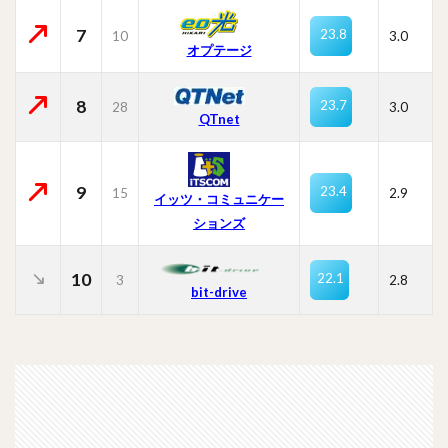
7
23.8
10
3.0
オプテージ
8
23.7
28
3.0
QTnet
9
23.4
15
2.9
イッツ・コミュニケー
ションズ
10
22.1
3
2.8
bit-drive