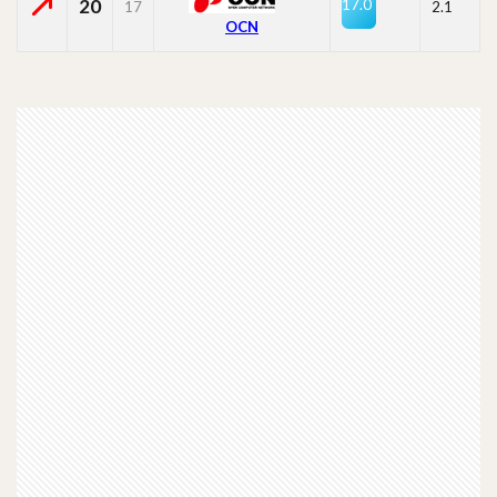
20
17.0
17
2.1
OCN