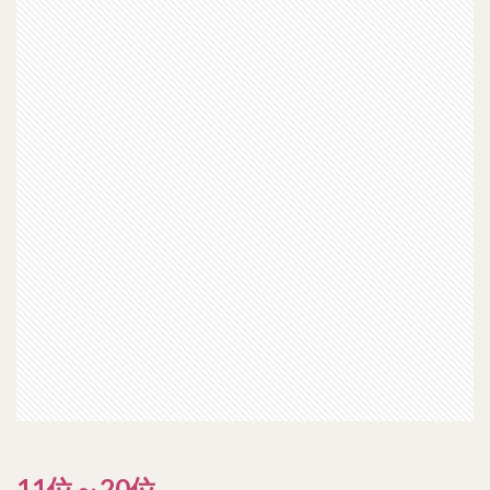
11位～20位