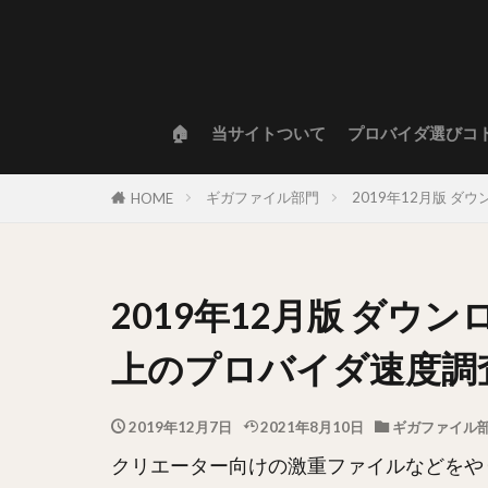
🏠
当サイトついて
プロバイダ選びコ
ギガファイル部門
2019年12月版 
HOME
2019年12月版 ダウ
上のプロバイダ速度調
2019年12月7日
2021年8月10日
ギガファイル
クリエーター向けの激重ファイルなどをや