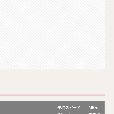
平均スピード
MB/s