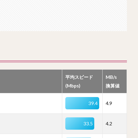
平均スピード
MB/s
(Mbps)
換算値
39.4
4.9
33.5
4.2