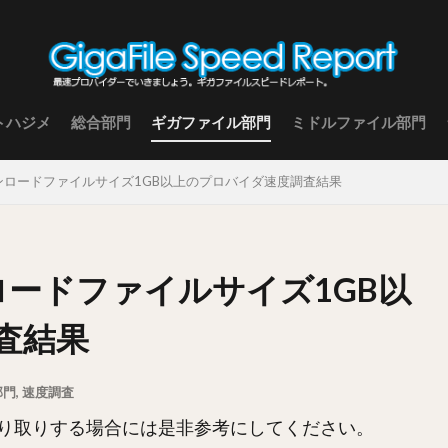
トハジメ
総合部門
ギガファイル部門
ミドルファイル部門
ダウンロードファイルサイズ1GB以上のプロバイダ速度調査結果
ンロードファイルサイズ1GB以
査結果
部門
,
速度調査
り取りする場合には是非参考にしてください。