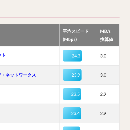
平均スピード
MB/s
(Mbps)
換算値
ット
24.3
3.0
ア・ネットワークス
23.9
3.0
23.5
2.9
23.4
2.9