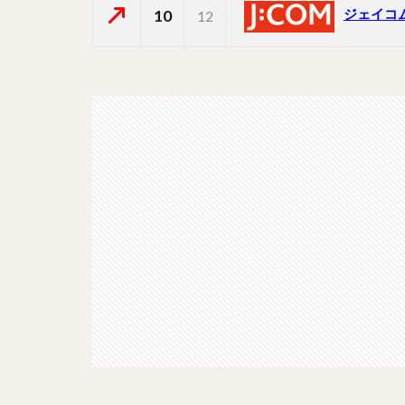
ジェイコ
10
12