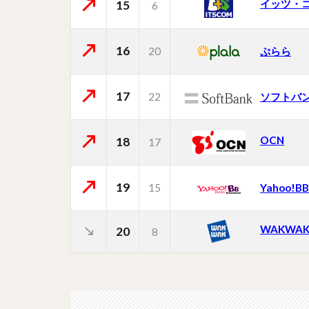
イッツ・
15
6
16
20
ぷらら
17
22
ソフトバ
OCN
18
17
19
15
Yahoo!BB
WAKWA
20
8