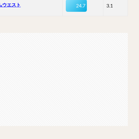
ムウエスト
24.7
3.1