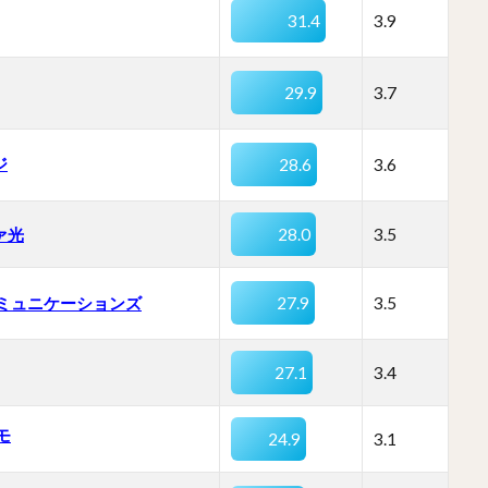
31.4
3.9
29.9
3.7
ジ
28.6
3.6
ァ光
28.0
3.5
コミュニケーションズ
27.9
3.5
27.1
3.4
モ
24.9
3.1