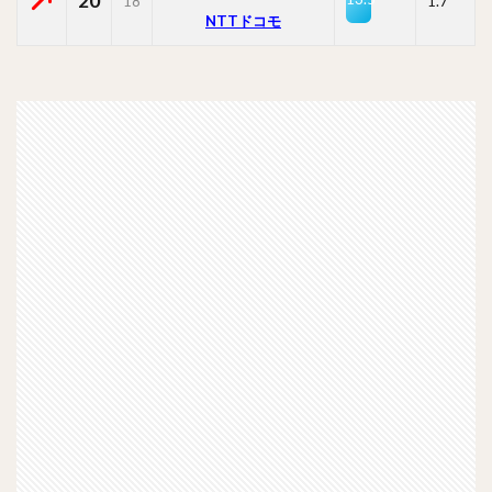
20
18
1.7
NTTドコモ