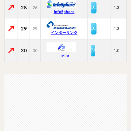
28
10.5
26
1.3
InfoSphere
29
10.5
29
1.3
インターリンク
30
7.8
30
1.0
hi-ho