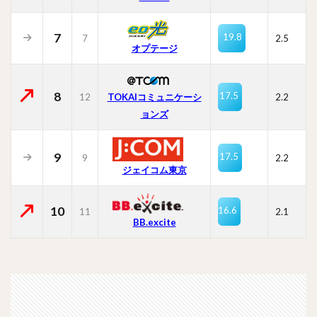
7
19.8
7
2.5
オプテージ
8
17.5
12
TOKAIコミュニケーシ
2.2
ョンズ
9
17.5
9
2.2
ジェイコム東京
10
16.6
11
2.1
BB.excite