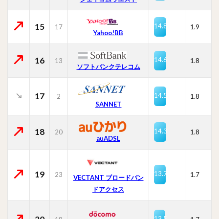
15
14.8
17
1.9
Yahoo!BB
16
14.6
13
1.8
ソフトバンクテレコム
17
14.5
2
1.8
SANNET
18
14.3
20
1.8
auADSL
19
13.7
23
1.7
VECTANT ブロードバン
ドアクセス
13.5