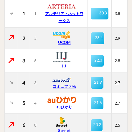
1
30.3
1
3.8
アルテリア・ネットワ
ークス
2
23.4
5
2.9
UCOM
3
22.3
6
2.8
IIJ
4
21.9
3
2.7
コミュファ光
5
21.5
4
2.7
auひかり
6
20.2
8
2.5
So-net