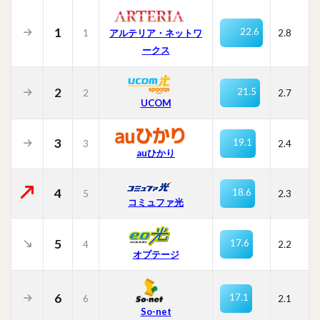
1
22.6
1
2.8
アルテリア・ネットワ
ークス
2
21.5
2
2.7
UCOM
3
19.1
3
2.4
auひかり
4
18.6
5
2.3
コミュファ光
5
17.6
4
2.2
オプテージ
6
17.1
6
2.1
So-net