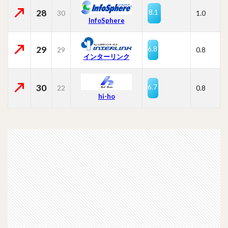
28
8.1
30
1.0
InfoSphere
29
6.8
29
0.8
インターリンク
30
6.7
22
0.8
hi-ho