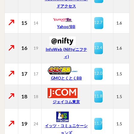
ドアクセス
15
12.7
14
1.6
Yahoo!BB
16
12.4
19
1.6
InfoWeb (Nifty/ニフテ
ィ)
17
12.0
17
1.5
GMOとくとくBB
18
11.8
18
1.5
ジェイコム東京
19
11.7
24
1.5
イッツ・コミュニケーシ
ョンズ