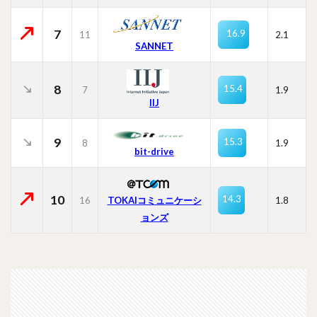
7
16.9
11
2.1
SANNET
8
15.4
7
1.9
IIJ
9
15.3
8
1.9
bit-drive
10
14.3
16
TOKAIコミュニケーシ
1.8
ョンズ